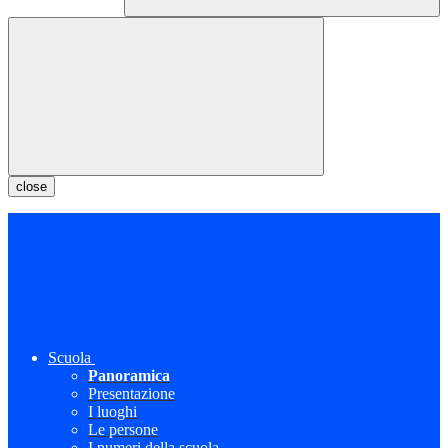
close
Scuola
Panoramica
Presentazione
I luoghi
Le persone
I numeri della scuola