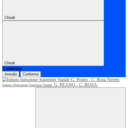
Chiudi
Chiudi
Conferma
Annulla
Conferma
G. PEANO - C. ROSA
Istituto d'Istruzione Superiore Statale