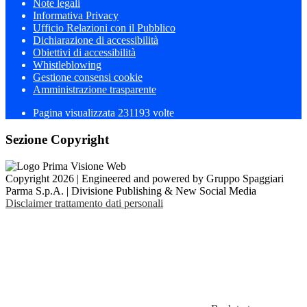
Note legali
Informativa Privacy
Ufficio Relazioni con il Pubblico
Dichiarazione di accessibilità
Obiettivi di accessibilità
Whistleblowing
Gestione consensi cookie
Amministrazione trasparente
Pagina visualizzata
231193
volte
Sezione Copyright
Copyright 2026 | Engineered and powered by Gruppo Spaggiari
Parma S.p.A. | Divisione Publishing & New Social Media
Disclaimer trattamento dati personali