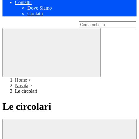
Contatti
Dove Siamo
Contatti
Campo di ricerca per le pagine del sito
Home
>
Novità
>
Le circolari
Le circolari