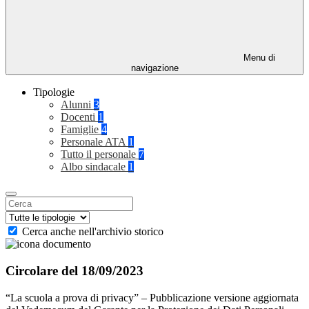
Menu di
navigazione
Tipologie
Alunni
3
Docenti
1
Famiglie
4
Personale ATA
1
Tutto il personale
7
Albo sindacale
1
Cerca anche nell'archivio storico
Circolare del 18/09/2023
“La scuola a prova di privacy” – Pubblicazione versione aggiornata