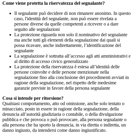
Come viene protetta la riservatezza del segnalante?
Il segnalante può decidere di non rimanere anonimo. In questo
caso, l'identità del segnalante, non può essere rivelata a
persone diverse da quelle competenti a ricevere o a dare
seguito alle segnalazioni
La protezione riguarda non solo il nominativo del segnalante
ma anche tutti gli elementi della segnalazione dai quali si
possa ricavare, anche indirettamente, l’identificazione del
segnalante
La segnalazione è sottratta all’accesso agli atti amministrativi e
al diritto di accesso civico generalizzato
La protezione della riservatezza è estesa all’identità delle
persone coinvolte e delle persone menzionate nella
segnalazione fino alla conclusione dei procedimenti avviati in
ragione della segnalazione, nel rispetto delle medesime
garanzie previste in favore della persona segnalante
Cosa si intende per ritorsione?
Qualsiasi comportamento, atto od omissione, anche solo tentato o
minacciato, posto in essere in ragione della segnalazione, della
denuncia all’autorità giudiziaria o contabile, o della divulgazione
pubblica e che provoca o può provocare, alla persona segnalante o
alla persona che ha sporto la denuncia, in via diretta o indiretta, un
danno ingiusto, da intendersi come danno ingiustificato.