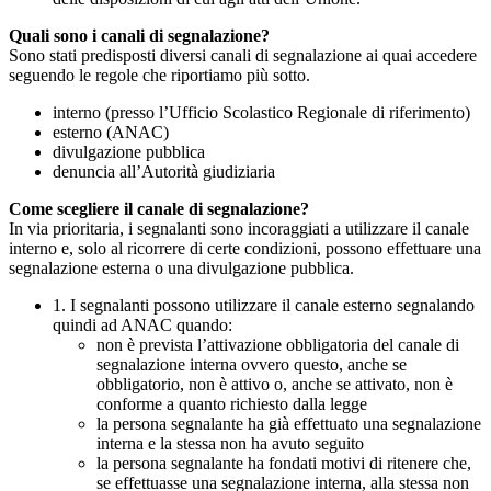
Quali sono i canali di segnalazione?
Sono stati predisposti diversi canali di segnalazione ai quai accedere
seguendo le regole che riportiamo più sotto.
interno (presso l’Ufficio Scolastico Regionale di riferimento)
esterno (ANAC)
divulgazione pubblica
denuncia all’Autorità giudiziaria
Come scegliere il canale di segnalazione?
In via prioritaria, i segnalanti sono incoraggiati a utilizzare il canale
interno e, solo al ricorrere di certe condizioni, possono effettuare una
segnalazione esterna o una divulgazione pubblica.
1. I segnalanti possono utilizzare il canale esterno segnalando
quindi ad ANAC quando:
non è prevista l’attivazione obbligatoria del canale di
segnalazione interna ovvero questo, anche se
obbligatorio, non è attivo o, anche se attivato, non è
conforme a quanto richiesto dalla legge
la persona segnalante ha già effettuato una segnalazione
interna e la stessa non ha avuto seguito
la persona segnalante ha fondati motivi di ritenere che,
se effettuasse una segnalazione interna, alla stessa non