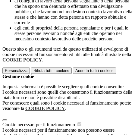
ai colleghi di lavoro della persona segnalante o della persona
che ha sporto una denuncia o effettuato una divulgazione
pubblica, che lavorano nel medesimo contesto lavorativo della
stessa e che hanno con detta persona un rapporto abituale e
corrente
agli enti di proprietà della persona segnalante o per i quali le
stesse persone lavorano nonché agli enti che operano nel
medesimo contesto lavorativo delle predette persone.
Questo sito o gli strumenti terzi da questo utilizzati si avvalgono di
cookie necessari al funzionamento ed utili alle finalità illustrate nella
COOKIE POLICY
.
Personalizza
Rifiuta tutti
i cookies
Accetta tutti
i cookies
Gestione cookie
In questa schermata è possibile scegliere quali cookie consentire.
I cookie necessari sono quelli che consentono il funzionamento della
piattaforma e non è possibile disabilitarli.
Per conoscere quali sono i cookie necessari al funzionamento potete
visionare la
COOKIE POLICY
.
Cookie necessari per il funzionamento
I cookie necessari per il funzionamento non possono essere