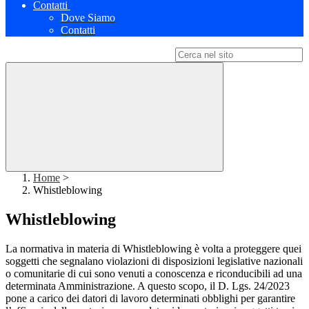
Contatti
Dove Siamo
Contatti
Campo di ricerca per le pagine del sito
Home
>
Whistleblowing
Whistleblowing
La normativa in materia di Whistleblowing è volta a proteggere quei
soggetti che segnalano violazioni di disposizioni legislative nazionali
o comunitarie di cui sono venuti a conoscenza e riconducibili ad una
determinata Amministrazione. A questo scopo, il D. Lgs. 24/2023
pone a carico dei datori di lavoro determinati obblighi per garantire