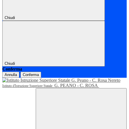
Chiudi
Chiudi
Conferma
Annulla
Conferma
G. PEANO - C. ROSA
Istituto d'Istruzione Superiore Statale