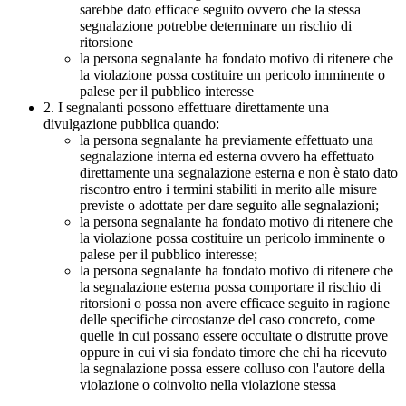
sarebbe dato efficace seguito ovvero che la stessa
segnalazione potrebbe determinare un rischio di
ritorsione
la persona segnalante ha fondato motivo di ritenere che
la violazione possa costituire un pericolo imminente o
palese per il pubblico interesse
2. I segnalanti possono effettuare direttamente una
divulgazione pubblica quando:
la persona segnalante ha previamente effettuato una
segnalazione interna ed esterna ovvero ha effettuato
direttamente una segnalazione esterna e non è stato dato
riscontro entro i termini stabiliti in merito alle misure
previste o adottate per dare seguito alle segnalazioni;
la persona segnalante ha fondato motivo di ritenere che
la violazione possa costituire un pericolo imminente o
palese per il pubblico interesse;
la persona segnalante ha fondato motivo di ritenere che
la segnalazione esterna possa comportare il rischio di
ritorsioni o possa non avere efficace seguito in ragione
delle specifiche circostanze del caso concreto, come
quelle in cui possano essere occultate o distrutte prove
oppure in cui vi sia fondato timore che chi ha ricevuto
la segnalazione possa essere colluso con l'autore della
violazione o coinvolto nella violazione stessa