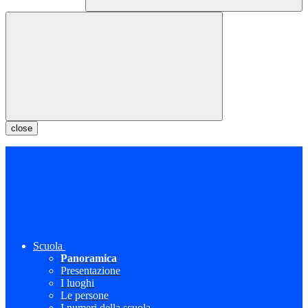
close
Scuola
Panoramica
Presentazione
I luoghi
Le persone
I numeri della scuola