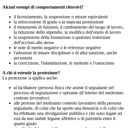
Alcuni esempi di comportamenti ritorsivi?
il licenziamento, la sospensione o misure equivalenti
la retrocessione di grado o la mancata promozione
il mutamento di funzioni, il cambiamento del luogo di lavoro,
la riduzione dello stipendio, la modifica dell'orario di lavoro
la sospensione della formazione o qualsiasi restrizione
dell'accesso alla stessa
le note di merito negative o le referenze negative
l'adozione di misure disciplinari o di altra sanzione, anche
pecuniaria
la coercizione, l'intimidazione, le molestie o l'ostracismo
A chi si estende la protezione?
La protezione si applica anche:
al facilitatore (persona fisica che assiste il segnalante nel
processo di segnalazione e operante all’interno del medesimo
contesto lavorativo)
alle persone del medesimo contesto lavorativo della persona
segnalante, di colui che ha sporto una denuncia o di colui che
ha effettuato una divulgazione pubblica e che sono legate ad
essi da uno stabile legame affettivo o di parentela entro il
quarto grado