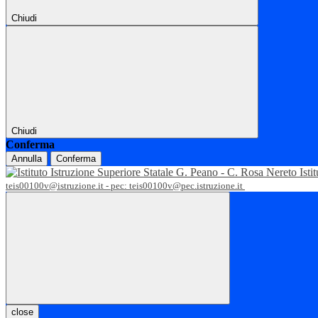
Chiudi
Chiudi
Conferma
Annulla
Conferma
Isti
teis00100v@istruzione.it - pec: teis00100v@pec.istruzione.it
close