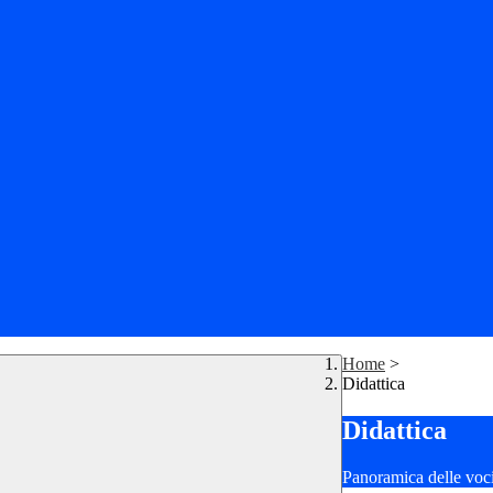
Home
>
Didattica
Didattica
Panoramica delle voc