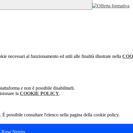
kie necessari al funzionamento ed utili alle finalità illustrate nella
COO
attaforma e non è possibile disabilitarli.
isionare la
COOKIE POLICY
.
 È possibile consultare l'elenco nella pagina della cookie policy.
C. Rosa Nereto