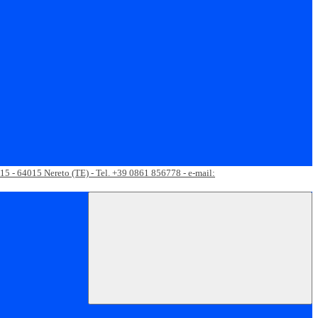
 15 - 64015 Nereto (TE) - Tel. +39 0861 856778 - e-mail: