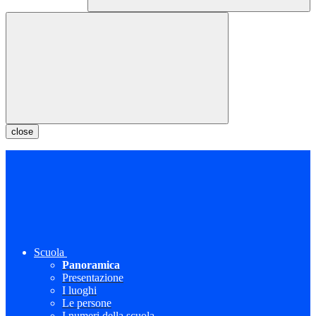
close
Scuola
Panoramica
Presentazione
I luoghi
Le persone
I numeri della scuola