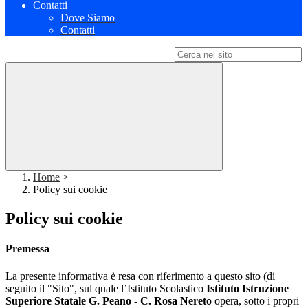
Contatti
Dove Siamo
Contatti
Campo di ricerca per le pagine del sito
Home
>
Policy sui cookie
Policy sui cookie
Premessa
La presente informativa è resa con riferimento a questo sito (di
seguito il "Sito", sul quale l’Istituto Scolastico
Istituto Istruzione
Superiore Statale G. Peano - C. Rosa Nereto
opera, sotto i propri