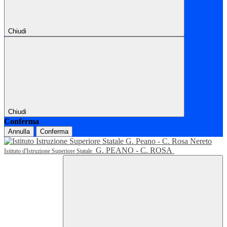
Chiudi
Chiudi
Conferma
Annulla
Conferma
G. PEANO - C. ROSA
Istituto d'Istruzione Superiore Statale