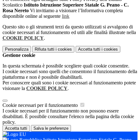
Scolastico
Istituto Istruzione Superiore Statale G. Peano - C.
Rosa Nereto
Vi invitiamo a visionare l’Informativa completa
disponibile online al seguente
link
Questo sito o gli strumenti terzi da questo utilizzati si avvalgono di
cookie necessari al funzionamento ed utili alle finalità illustrate nella
COOKIE POLICY
.
Personalizza
Rifiuta tutti
i cookies
Accetta tutti
i cookies
Gestione cookie
In questa schermata è possibile scegliere quali cookie consentire.
I cookie necessari sono quelli che consentono il funzionamento della
piattaforma e non è possibile disabilitarli.
Per conoscere quali sono i cookie necessari al funzionamento potete
visionare la
COOKIE POLICY
.
Cookie necessari per il funzionamento
I cookie necessari per il funzionamento non possono essere
disabilitati. È possibile consultare l'elenco nella pagina della cookie
policy.
Accetta tutti
Salva le preferenze
Istituto Istruzione Superiore Statale G. Peano -