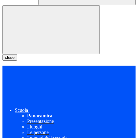
close
Scuola
Panoramica
Presentazione
I luoghi
Le persone
I numeri della scuola