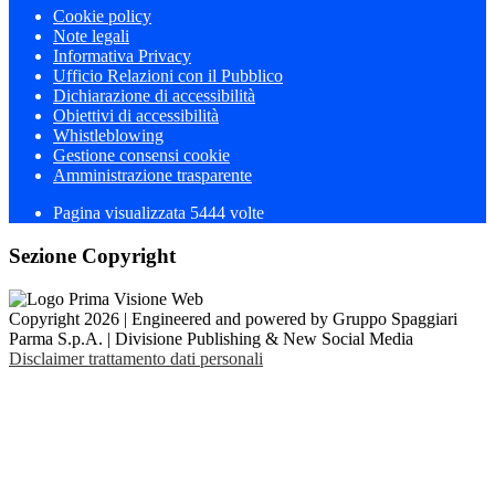
Cookie policy
Note legali
Informativa Privacy
Ufficio Relazioni con il Pubblico
Dichiarazione di accessibilità
Obiettivi di accessibilità
Whistleblowing
Gestione consensi cookie
Amministrazione trasparente
Pagina visualizzata
5444
volte
Sezione Copyright
Copyright 2026 | Engineered and powered by Gruppo Spaggiari
Parma S.p.A. | Divisione Publishing & New Social Media
Disclaimer trattamento dati personali