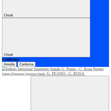
Chiudi
Chiudi
Conferma
Annulla
Conferma
G. PEANO - C. ROSA
Istituto d'Istruzione Superiore Statale