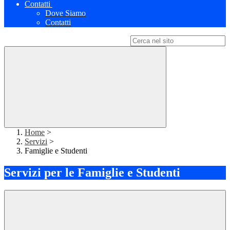
Contatti
Dove Siamo
Contatti
Campo di ricerca per le pagine del sito
Home
>
Servizi
>
Famiglie e Studenti
Servizi per le Famiglie e Studenti