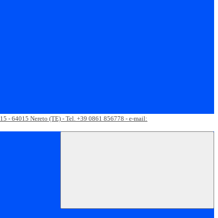
 15 - 64015 Nereto (TE) - Tel. +39 0861 856778 - e-mail: