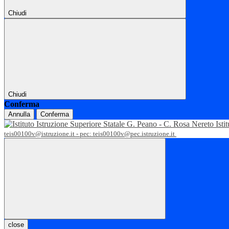
Chiudi
Chiudi
Conferma
Annulla
Conferma
Isti
teis00100v@istruzione.it - pec: teis00100v@pec.istruzione.it
close