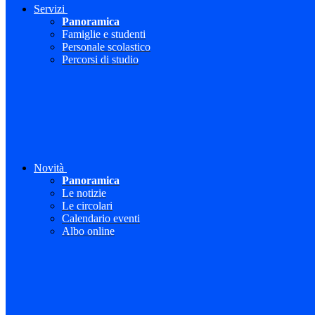
Servizi
Panoramica
Famiglie e studenti
Personale scolastico
Percorsi di studio
Novità
Panoramica
Le notizie
Le circolari
Calendario eventi
Albo online