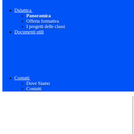
Didattica
Panoramica
Offerta formativa
I progetti delle classi
Documenti utili
Contatti
Dove Siamo
Contatti