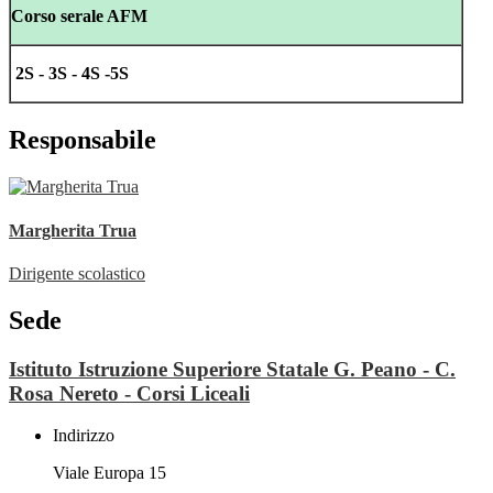
Corso serale AFM
2S - 3S - 4S -5S
Responsabile
Margherita Trua
Dirigente scolastico
Sede
Istituto Istruzione Superiore Statale G. Peano - C.
Rosa Nereto - Corsi Liceali
Indirizzo
Viale Europa 15