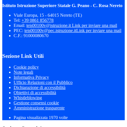
Istituto Istruzione Superiore Statale G. Peano - C. Rosa Nereto
Viale Europa, 15 - 64015 Nereto (TE)
Tel:
+39 0861 856778
Email:
teis00100v@istruzione.it
Link per inviare una mail
PEC:
teis00100v@pec.istruzione.it
Link per inviare una mail
C.F.: 91000080670
Sezione Link Utili
Cookie policy
Note legali
Informativa Privacy
Ufficio Relazioni con il Pubblico
Dichiarazione di accessibilità
Obiettivi di accessibilità
Whistleblowing
Gestione consensi cookie
Amministrazione trasparente
Pagina visualizzata
1970
volte