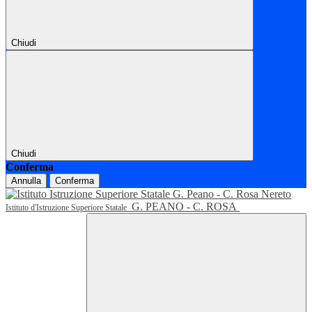
Chiudi
Chiudi
Conferma
Annulla
Conferma
G. PEANO - C. ROSA
Istituto d'Istruzione Superiore Statale