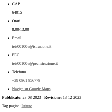
CAP
64015
Orari
8.00/13.00
Email
teis00100v@istruzione.it
PEC
teis00100v@pec.istruzione.it
Telefono
+39 0861 856778
Naviga su Google Maps
Pubblicato:
23-08-2023 -
Revisione:
13-12-2023
Tag pagina:
Istituto