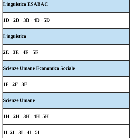
Linguistico ESABAC
1D - 2D - 3D - 4D - 5D
Linguistico
2E - 3E - 4E - 5E
Scienze Umane Economico Sociale
1F - 2F - 3F
Scienze Umane
1H - 2H - 3H - 4H- 5H
1I- 2I - 3I - 4I - 5I