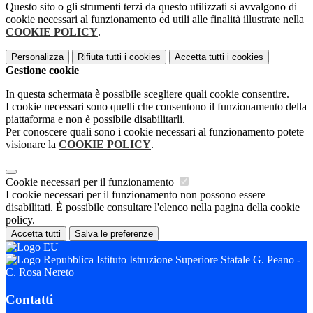
Questo sito o gli strumenti terzi da questo utilizzati si avvalgono di
cookie necessari al funzionamento ed utili alle finalità illustrate nella
COOKIE POLICY
.
Personalizza
Rifiuta tutti
i cookies
Accetta tutti
i cookies
Gestione cookie
In questa schermata è possibile scegliere quali cookie consentire.
I cookie necessari sono quelli che consentono il funzionamento della
piattaforma e non è possibile disabilitarli.
Per conoscere quali sono i cookie necessari al funzionamento potete
visionare la
COOKIE POLICY
.
Cookie necessari per il funzionamento
I cookie necessari per il funzionamento non possono essere
disabilitati. È possibile consultare l'elenco nella pagina della cookie
policy.
Accetta tutti
Salva le preferenze
Istituto Istruzione Superiore Statale G. Peano -
C. Rosa Nereto
Contatti