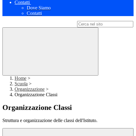
Contatti
Dove Siamo
Contatti
Campo di ricerca per le pagine del sito
Home
>
Scuola
>
Organizzazione
>
Organizzazione Classi
Organizzazione Classi
Struttura e organizzazione delle classi dell'Istituto.