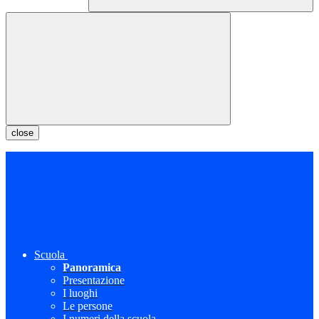
close
Scuola
Panoramica
Presentazione
I luoghi
Le persone
I numeri della scuola