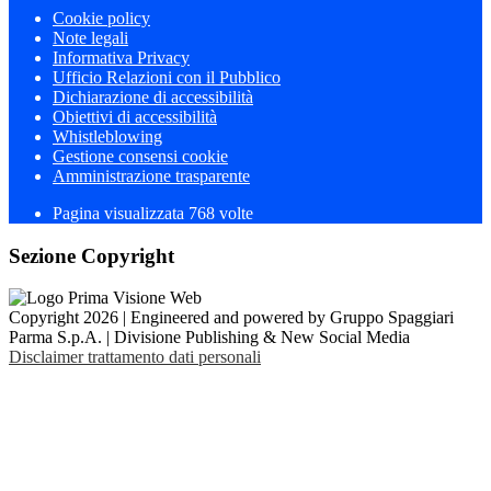
Cookie policy
Note legali
Informativa Privacy
Ufficio Relazioni con il Pubblico
Dichiarazione di accessibilità
Obiettivi di accessibilità
Whistleblowing
Gestione consensi cookie
Amministrazione trasparente
Pagina visualizzata
768
volte
Sezione Copyright
Copyright 2026 | Engineered and powered by Gruppo Spaggiari
Parma S.p.A. | Divisione Publishing & New Social Media
Disclaimer trattamento dati personali