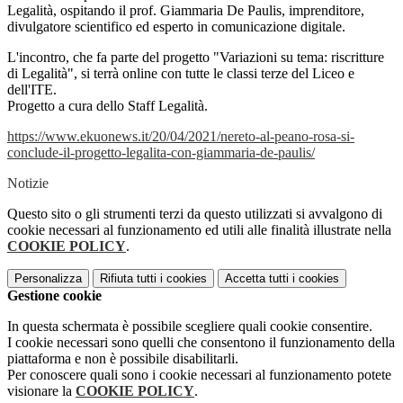
Legalità, ospitando il prof. Giammaria De Paulis, imprenditore,
divulgatore scientifico ed esperto in comunicazione digitale.
L'incontro, che fa parte del progetto "Variazioni su tema: riscritture
di Legalità", si terrà online con tutte le classi terze del Liceo e
dell'ITE.
Progetto a cura dello Staff Legalità.
https://www.ekuonews.it/20/04/
2021/nereto-al-peano-rosa-si-
conclude-il-progetto-legalita-
con-giammaria-de-paulis/
Notizie
Questo sito o gli strumenti terzi da questo utilizzati si avvalgono di
cookie necessari al funzionamento ed utili alle finalità illustrate nella
COOKIE POLICY
.
Personalizza
Rifiuta tutti
i cookies
Accetta tutti
i cookies
Gestione cookie
In questa schermata è possibile scegliere quali cookie consentire.
I cookie necessari sono quelli che consentono il funzionamento della
piattaforma e non è possibile disabilitarli.
Per conoscere quali sono i cookie necessari al funzionamento potete
visionare la
COOKIE POLICY
.