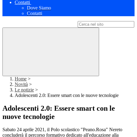
Contatti
Dove Siamo
Contatti
Campo di ricerca per le pagine del sito
Home
>
Novità
>
Le notizie
>
Adolescenti 2.0: Essere smart con le nuove tecnologie
Adolescenti 2.0: Essere smart con le
nuove tecnologie
Sabato 24 aprile 2021, il Polo scolastico "Peano.Rosa" Nereto
concluderà il percorso formativo dedicato all'educazione alla