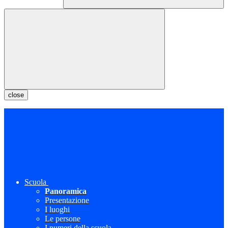
close
Scuola
Panoramica
Presentazione
I luoghi
Le persone
I numeri della scuola