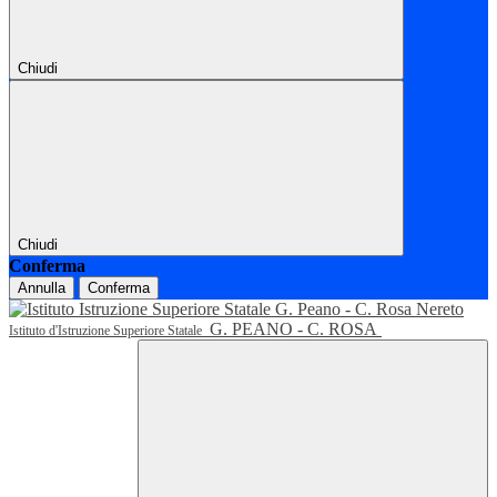
Chiudi
Chiudi
Conferma
Annulla
Conferma
G. PEANO - C. ROSA
Istituto d'Istruzione Superiore Statale