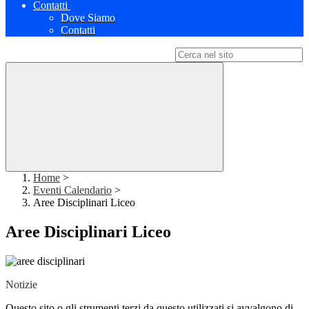
Contatti
Dove Siamo
Contatti
Campo di ricerca per le pagine del sito
Home
>
Eventi Calendario
>
Aree Disciplinari Liceo
Aree Disciplinari Liceo
Notizie
Questo sito o gli strumenti terzi da questo utilizzati si avvalgono di