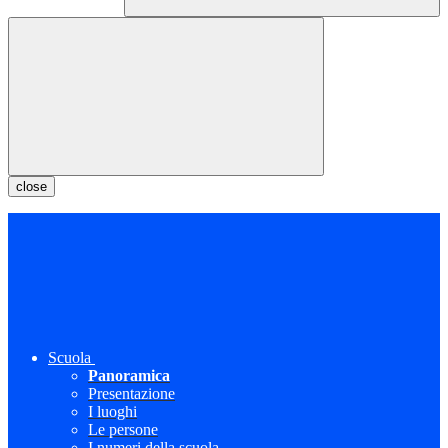
close
Scuola
Panoramica
Presentazione
I luoghi
Le persone
I numeri della scuola