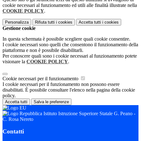
cookie necessari al funzionamento ed utili alle finalità illustrate nella
COOKIE POLICY
.
Personalizza
Rifiuta tutti
i cookies
Accetta tutti
i cookies
Gestione cookie
In questa schermata è possibile scegliere quali cookie consentire.
I cookie necessari sono quelli che consentono il funzionamento della
piattaforma e non è possibile disabilitarli.
Per conoscere quali sono i cookie necessari al funzionamento potete
visionare la
COOKIE POLICY
.
Cookie necessari per il funzionamento
I cookie necessari per il funzionamento non possono essere
disabilitati. È possibile consultare l'elenco nella pagina della cookie
policy.
Accetta tutti
Salva le preferenze
Istituto Istruzione Superiore Statale G. Peano -
C. Rosa Nereto
Contatti