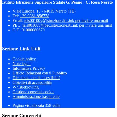
Istituto Istruzione Superiore Statale G. Peano - C. Rosa Nereto
Viale Europa, 15 - 64015 Nereto (TE)
Tel:
+39 0861 856778
Email:
teis00100v@istruzione.it
Link per inviare una mail
PEC:
teis00100v@pec.istruzione.it
Link per inviare una mail
C.F.: 91000080670
Sezione Link Utili
Cookie policy
Note legali
Informativa Privacy
Ufficio Relazioni con il Pubblico
Dichiarazione di accessibilità
Obiettivi di accessibilità
Whistleblowing
Gestione consensi cookie
Amministrazione trasparente
Pagina visualizzata
358
volte
Sezione Copyright