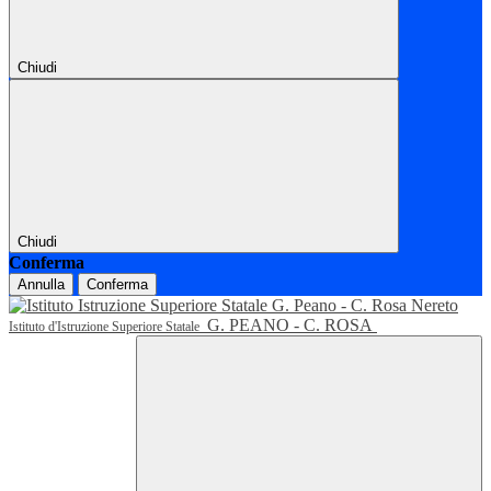
Chiudi
Chiudi
Conferma
Annulla
Conferma
G. PEANO - C. ROSA
Istituto d'Istruzione Superiore Statale