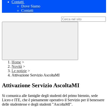
Contatti
Dove Siamo
Contatti
Campo di ricerca per le pagine del sito
Home
>
Novità
>
Le notizie
>
Attivazione Servizio AscoltaMI
Attivazione Servizio AscoltaMI
Si comunica alle famiglie degli studenti del primo biennio, sede
Liceo e ITE, che è pienamente operativo il Servizio per il benessere
delle studentesse e degli studenti "AscoltaMI".