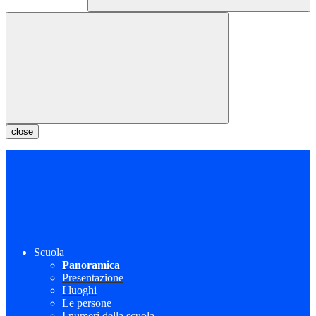
close
Scuola
Panoramica
Presentazione
I luoghi
Le persone
I numeri della scuola