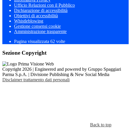
Ufficio Relazioni con il Pubblico
Dichiarazione di accessibilità
Obiettivi di accessibilità
Whistleblowing
Gestione consensi cookie
Amministrazione trasparente
Pagina visualizzata
62
volte
Sezione Copyright
Copyright 2026 | Engineered and powered by Gruppo Spaggiari
Parma S.p.A. | Divisione Publishing & New Social Media
Disclaimer trattamento dati personali
Back to top