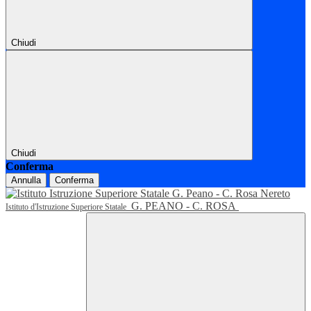
Chiudi
Chiudi
Conferma
Annulla
Conferma
G. PEANO - C. ROSA
Istituto d'Istruzione Superiore Statale