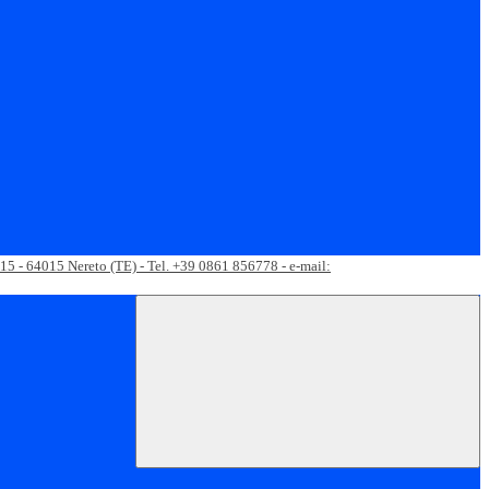
 15 - 64015 Nereto (TE) - Tel. +39 0861 856778 - e-mail: