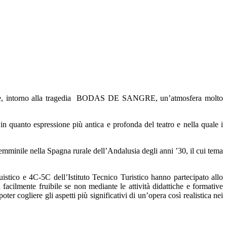
a creare, intorno alla tragedia BODAS DE SANGRE, un’atmosfera molto
in quanto espressione più antica e profonda del teatro e nella quale i
femminile nella Spagna rurale dell’Andalusia degli anni ’30, il cui tema
stico e 4C-5C dell’Istituto Tecnico Turistico hanno partecipato allo
n facilmente fruibile se non mediante le attività didattiche e formative
er cogliere gli aspetti più significativi di un’opera così realistica nei