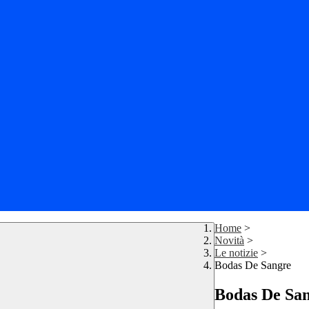
Home
>
Novità
>
Le notizie
>
Bodas De Sangre
Bodas De Sa