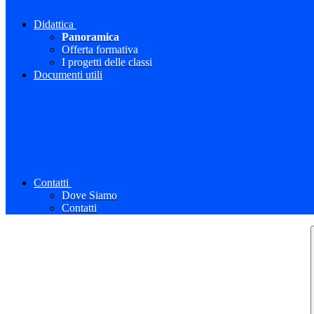
Didattica
Panoramica
Offerta formativa
I progetti delle classi
Documenti utili
Contatti
Dove Siamo
Contatti