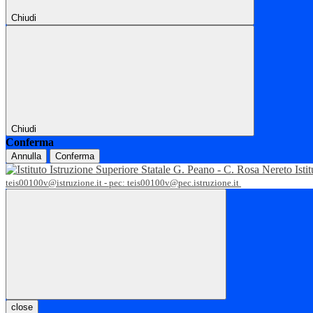
Chiudi
Chiudi
Conferma
Annulla
Conferma
Isti
teis00100v@istruzione.it - pec: teis00100v@pec.istruzione.it
close