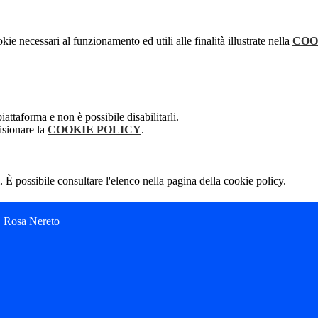
kie necessari al funzionamento ed utili alle finalità illustrate nella
COO
attaforma e non è possibile disabilitarli.
isionare la
COOKIE POLICY
.
 È possibile consultare l'elenco nella pagina della cookie policy.
C. Rosa Nereto