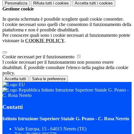
Personalizza
Rifiuta tutti
i cookies
Accetta tutti
i cookies
Gestione cookie
In questa schermata è possibile scegliere quali cookie consentire.
I cookie necessari sono quelli che consentono il funzionamento della
piattaforma e non è possibile disabilitarli.
Per conoscere quali sono i cookie necessari al funzionamento potete
visionare la
COOKIE POLICY
.
Cookie necessari per il funzionamento
I cookie necessari per il funzionamento non possono essere
disabilitati. È possibile consultare l'elenco nella pagina della cookie
policy.
Accetta tutti
Salva le preferenze
Istituto Istruzione Superiore Statale G. Peano -
C. Rosa Nereto
Contatti
Istituto Istruzione Superiore Statale G. Peano - C. Rosa Nereto
Viale Europa, 15 - 64015 Nereto (TE)