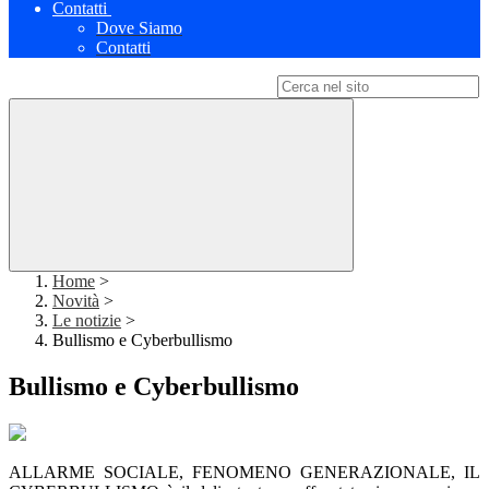
Contatti
Dove Siamo
Contatti
Campo di ricerca per le pagine del sito
Home
>
Novità
>
Le notizie
>
Bullismo e Cyberbullismo
Bullismo e Cyberbullismo
ALLARME SOCIALE, FENOMENO GENERAZIONALE, IL