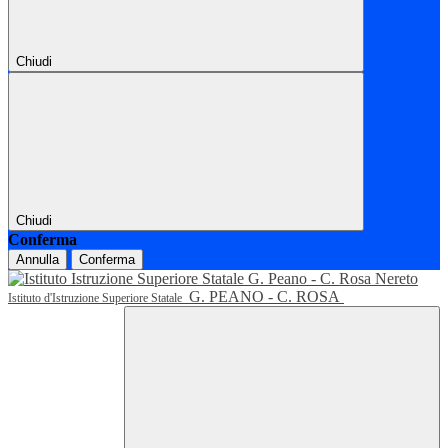
Chiudi
Chiudi
Conferma
Annulla
Conferma
G. PEANO - C. ROSA
Istituto d'Istruzione Superiore Statale