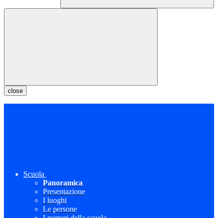
close
Scuola
Panoramica
Presentazione
I luoghi
Le persone
I numeri della scuola