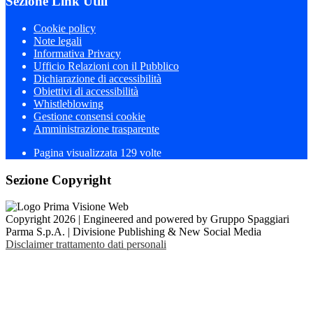
Sezione Link Utili
Cookie policy
Note legali
Informativa Privacy
Ufficio Relazioni con il Pubblico
Dichiarazione di accessibilità
Obiettivi di accessibilità
Whistleblowing
Gestione consensi cookie
Amministrazione trasparente
Pagina visualizzata
129
volte
Sezione Copyright
Copyright 2026 | Engineered and powered by Gruppo Spaggiari
Parma S.p.A. | Divisione Publishing & New Social Media
Disclaimer trattamento dati personali