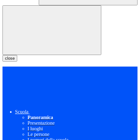
close
Scuola
Panoramica
Presentazione
I luoghi
Le persone
I numeri della scuola