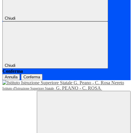
Chiudi
Chiudi
Conferma
Annulla
Conferma
G. PEANO - C. ROSA
Istituto d'Istruzione Superiore Statale