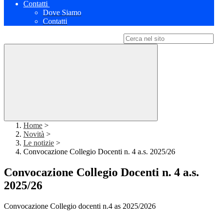
Contatti
Dove Siamo
Contatti
Campo di ricerca per le pagine del sito
Home
>
Novità
>
Le notizie
>
Convocazione Collegio Docenti n. 4 a.s. 2025/26
Convocazione Collegio Docenti n. 4 a.s.
2025/26
Convocazione Collegio docenti n.4 as 2025/2026