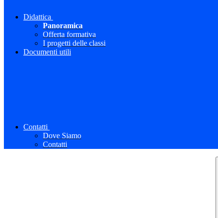
Didattica
Panoramica
Offerta formativa
I progetti delle classi
Documenti utili
Contatti
Dove Siamo
Contatti