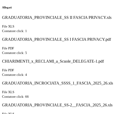
Allegati
GRADUATORIA_PROVINCIALE_SS II FASCIA PRIVACY.xls
File XLS
Contatore click: 1
GRADUATORIA_PROVINCIALE_SS I FASCIA PRIVACY.pdf
File PDF
Contatore click: 5
CHIARIMENTI_x_RECLAMI_a_Scuole_DELEGATE-1.pdf
File PDF
Contatore click: 4
GRADUATORIA_INCROCIATA_SSSS_1_FASCIA_2025_26.xls
File XLS
Contatore click: 66
GRADUATORIA_PROVINCIALE_SS-2__FASCIA_2025_26.xls
File XLS