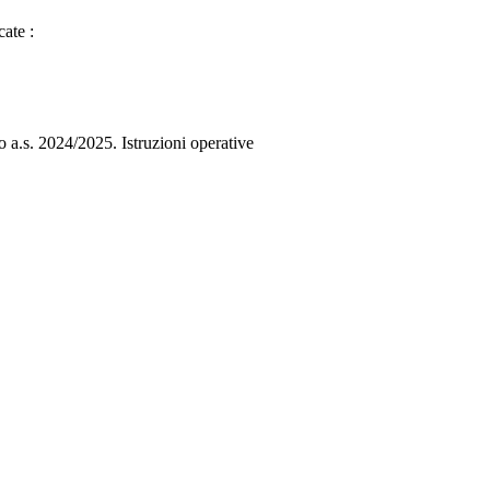
cate :
o a.s. 2024/2025. Istruzioni operative