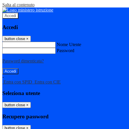
Salta al contenuto
Accedi
Accedi
button close
×
Nome Utente
Password
Password dimenticata?
-
Entra con SPID
Entra con CIE
Seleziona utente
button close
×
Recupero password
button close
×