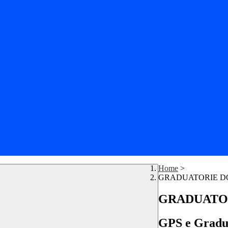
Home
>
GRADUATORIE D
GRADUATO
GPS e Graduat