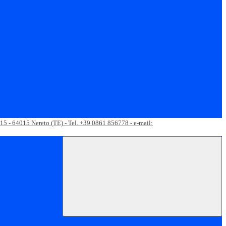
 15 - 64015 Nereto (TE) - Tel. +39 0861 856778 - e-mail: