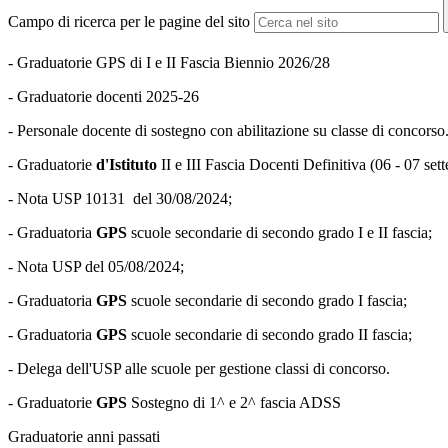
Campo di ricerca per le pagine del sito
- G
raduatorie GPS di I e II Fascia Biennio 2026/28
- Graduatorie docenti 2025-26
- Personale docente di sostegno con abilitazione su classe di concorso.
-
Graduatorie
d'Istituto
II e III Fascia Docenti Definitiva (06 - 07 se
- Nota USP 10131 del 30/08/2024;
- Graduatoria
GPS
scuole secondarie di secondo grado
I e II fascia
;
- Nota USP del 05/08/2024;
- Graduatoria
GPS
scuole secondarie di secondo grado
I fascia
;
- Graduatoria
GPS
scuole secondarie di secondo grado
II fascia;
- Delega dell'USP alle scuole per gestione classi di concorso.
- Graduatorie
GPS
Sostegno di 1^ e 2^ fascia ADSS
Graduatorie anni passati