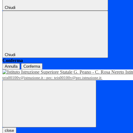
Chiudi
Chiudi
Conferma
Annulla
Conferma
Isti
teis00100v@istruzione.it - pec: teis00100v@pec.istruzione.it
close