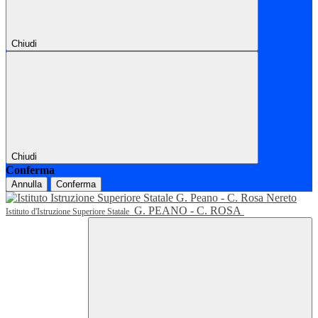
Chiudi
Chiudi
Conferma
Annulla
Conferma
G. PEANO - C. ROSA
Istituto d'Istruzione Superiore Statale