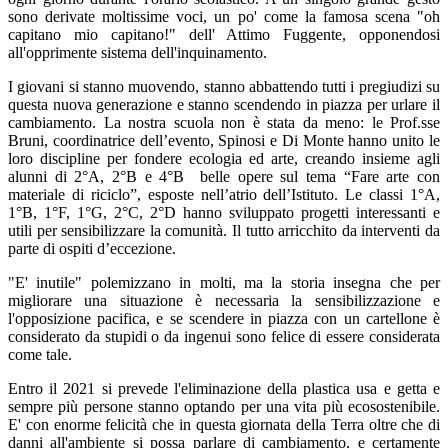
sono derivate moltissime voci, un po' come la famosa scena "oh
capitano mio capitano!" dell' Attimo Fuggente, opponendosi
all'opprimente sistema dell'inquinamento.
I giovani si stanno muovendo, stanno abbattendo tutti i pregiudizi su
questa nuova generazione e stanno scendendo in piazza per urlare il
cambiamento. La nostra scuola non è stata da meno: le Prof.sse
Bruni, coordinatrice dell’evento, Spinosi e Di Monte hanno unito le
loro discipline per fondere ecologia ed arte, creando insieme agli
alunni di 2°A, 2°B e 4°B belle opere sul tema “Fare arte con
materiale di riciclo”, esposte nell’atrio dell’Istituto. Le classi 1°A,
1°B, 1°F, 1°G, 2°C, 2°D hanno sviluppato progetti interessanti e
utili per sensibilizzare la comunità. Il tutto arricchito da interventi da
parte di ospiti d’eccezione.
"E' inutile" polemizzano in molti, ma la storia insegna che per
migliorare una situazione è necessaria la sensibilizzazione e
l'opposizione pacifica, e se scendere in piazza con un cartellone è
considerato da stupidi o da ingenui sono felice di essere considerata
come tale.
Entro il 2021 si prevede l'eliminazione della plastica usa e getta e
sempre più persone stanno optando per una vita più ecosostenibile.
E' con enorme felicità che in questa giornata della Terra oltre che di
danni all'ambiente si possa parlare di cambiamento, e certamente