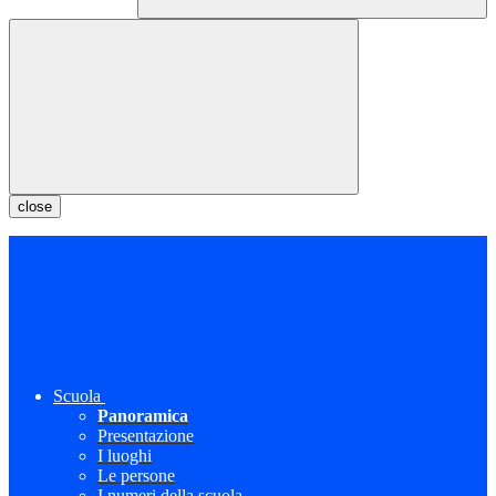
close
Scuola
Panoramica
Presentazione
I luoghi
Le persone
I numeri della scuola