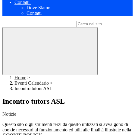
Contatti
Dove Siamo
Contatti
Campo di ricerca per le pagine del sito
Home
>
Eventi Calendario
>
Incontro tutors ASL
Incontro tutors ASL
Notizie
Questo sito o gli strumenti terzi da questo utilizzati si avvalgono di
cookie necessari al funzionamento ed utili alle finalità illustrate nella