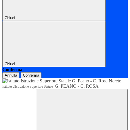
Chiudi
Chiudi
Conferma
Annulla
Conferma
G. PEANO - C. ROSA
Istituto d'Istruzione Superiore Statale