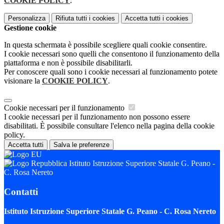
COOKIE POLICY
.
Personalizza
Rifiuta tutti
i cookies
Accetta tutti
i cookies
Gestione cookie
In questa schermata è possibile scegliere quali cookie consentire.
I cookie necessari sono quelli che consentono il funzionamento della
piattaforma e non è possibile disabilitarli.
Per conoscere quali sono i cookie necessari al funzionamento potete
visionare la
COOKIE POLICY
.
Cookie necessari per il funzionamento
I cookie necessari per il funzionamento non possono essere
disabilitati. È possibile consultare l'elenco nella pagina della cookie
policy.
Accetta tutti
Salva le preferenze
Istituto Istruzione Superiore Statale G. Peano -
C. Rosa Nereto
Contatti
Istituto Istruzione Superiore Statale G. Peano - C. Rosa Nereto