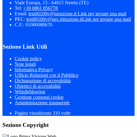
Viale Europa, 15 - 64015 Nereto (TE)
Tel:
+39 0861 856778
Email:
teis00100v@istruzione.it
Link per inviare una mail
PEC:
teis00100v@pec.istruzione.it
Link per inviare una mail
C.F.: 91000080670
Sezione Link Utili
Cookie policy
Note legali
Informativa Privacy
Ufficio Relazioni con il Pubblico
Dichiarazione di accessibilità
Obiettivi di accessibilità
Whistleblowing
Gestione consensi cookie
Amministrazione trasparente
Pagina visualizzata
310
volte
Sezione Copyright