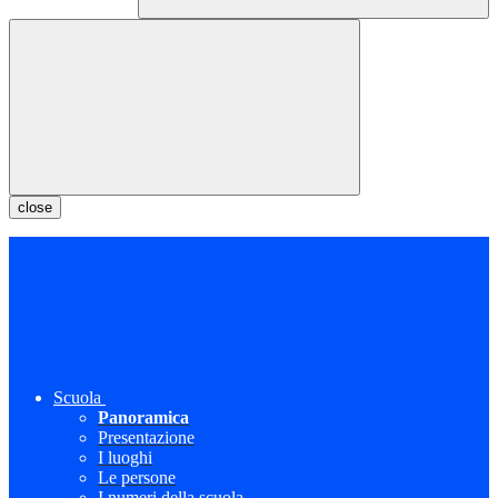
close
Scuola
Panoramica
Presentazione
I luoghi
Le persone
I numeri della scuola