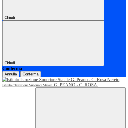
Chiudi
Chiudi
Conferma
Annulla
Conferma
G. PEANO - C. ROSA
Istituto d'Istruzione Superiore Statale