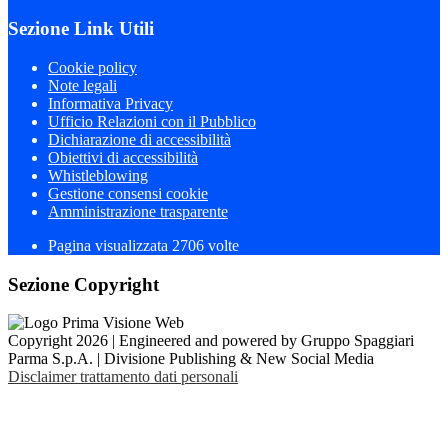
Sezione Link Utili
Cookie policy
Note legali
Informativa Privacy
Ufficio Relazioni con il Pubblico
Dichiarazione di accessibilità
Obiettivi di accessibilità
Whistleblowing
Gestione consensi cookie
Amministrazione trasparente
Pagina visualizzata
2706
volte
Sezione Copyright
Copyright 2026 | Engineered and powered by Gruppo Spaggiari
Parma S.p.A. | Divisione Publishing & New Social Media
Disclaimer trattamento dati personali