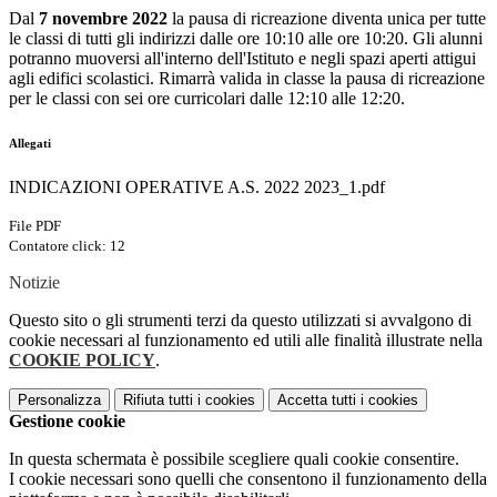
Dal
7 novembre 2022
la pausa di ricreazione diventa unica per tutte
le classi di tutti gli indirizzi dalle ore 10:10 alle ore 10:20. Gli alunni
potranno muoversi all'interno dell'Istituto e negli spazi aperti attigui
agli edifici scolastici. Rimarrà valida in classe la pausa di ricreazione
per le classi con sei ore curricolari dalle 12:10 alle 12:20.
Allegati
INDICAZIONI OPERATIVE A.S. 2022 2023_1.pdf
File PDF
Contatore click: 12
Notizie
Questo sito o gli strumenti terzi da questo utilizzati si avvalgono di
cookie necessari al funzionamento ed utili alle finalità illustrate nella
COOKIE POLICY
.
Personalizza
Rifiuta tutti
i cookies
Accetta tutti
i cookies
Gestione cookie
In questa schermata è possibile scegliere quali cookie consentire.
I cookie necessari sono quelli che consentono il funzionamento della