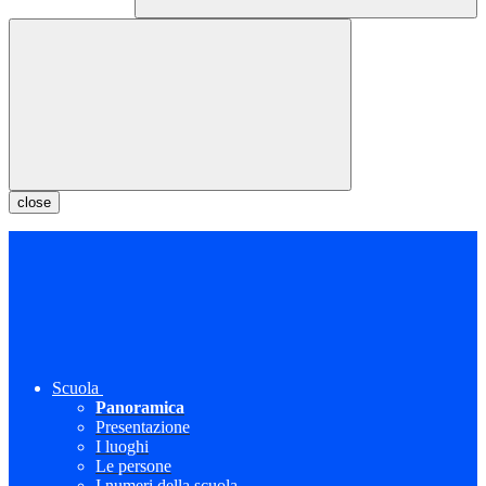
close
Scuola
Panoramica
Presentazione
I luoghi
Le persone
I numeri della scuola