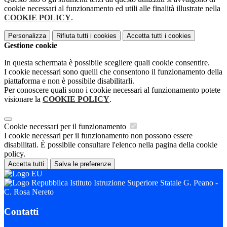
cookie necessari al funzionamento ed utili alle finalità illustrate nella
COOKIE POLICY
.
Personalizza
Rifiuta tutti
i cookies
Accetta tutti
i cookies
Gestione cookie
In questa schermata è possibile scegliere quali cookie consentire.
I cookie necessari sono quelli che consentono il funzionamento della
piattaforma e non è possibile disabilitarli.
Per conoscere quali sono i cookie necessari al funzionamento potete
visionare la
COOKIE POLICY
.
Cookie necessari per il funzionamento
I cookie necessari per il funzionamento non possono essere
disabilitati. È possibile consultare l'elenco nella pagina della cookie
policy.
Accetta tutti
Salva le preferenze
Istituto Istruzione Superiore Statale G. Peano -
C. Rosa Nereto
Contatti