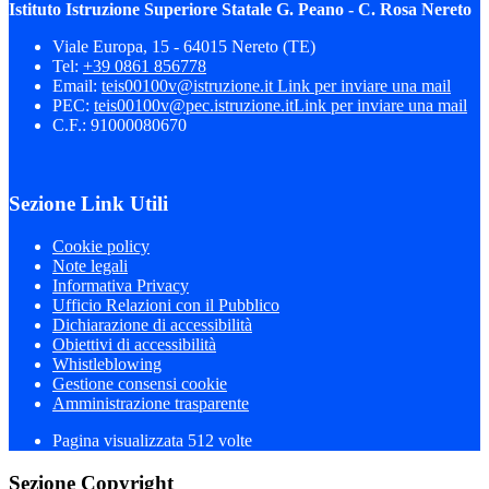
Istituto Istruzione Superiore Statale G. Peano - C. Rosa Nereto
Viale Europa, 15 - 64015 Nereto (TE)
Tel:
+39 0861 856778
Email:
teis00100v@istruzione.it
Link per inviare una mail
PEC:
teis00100v@pec.istruzione.it
Link per inviare una mail
C.F.: 91000080670
Sezione Link Utili
Cookie policy
Note legali
Informativa Privacy
Ufficio Relazioni con il Pubblico
Dichiarazione di accessibilità
Obiettivi di accessibilità
Whistleblowing
Gestione consensi cookie
Amministrazione trasparente
Pagina visualizzata
512
volte
Sezione Copyright