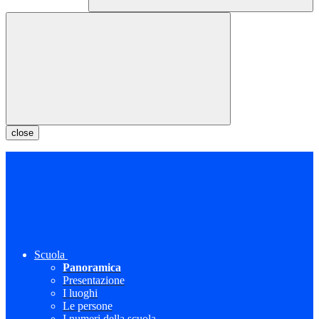
close
Scuola
Panoramica
Presentazione
I luoghi
Le persone
I numeri della scuola