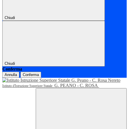
Chiudi
Chiudi
Conferma
Annulla
Conferma
G. PEANO - C. ROSA
Istituto d'Istruzione Superiore Statale