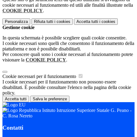
cookie necessari al funzionamento ed utili alle finalità illustrate nella
COOKIE POLICY
.
Personalizza
Rifiuta tutti
i cookies
Accetta tutti
i cookies
Gestione cookie
In questa schermata è possibile scegliere quali cookie consentire.
I cookie necessari sono quelli che consentono il funzionamento della
piattaforma e non è possibile disabilitarli.
Per conoscere quali sono i cookie necessari al funzionamento potete
visionare la
COOKIE POLICY
.
Cookie necessari per il funzionamento
I cookie necessari per il funzionamento non possono essere
disabilitati. È possibile consultare l'elenco nella pagina della cookie
policy.
Accetta tutti
Salva le preferenze
Istituto Istruzione Superiore Statale G. Peano -
C. Rosa Nereto
Contatti