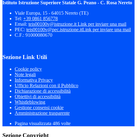
Istituto Istruzione Superiore Statale G. Peano - C. Rosa Nereto
Viale Europa, 15 - 64015 Nereto (TE)
Tel:
+39 0861 856778
Email:
teis00100v@istruzione.it
Link per inviare una mail
PEC:
teis00100v@pec.istruzione.it
Link per inviare una mail
C.F.: 91000080670
Sezione Link Utili
Cookie policy
Note legali
Informativa Privacy
Ufficio Relazioni con il Pubblico
Dichiarazione di accessibilità
Obiettivi di accessibilità
Whistleblowing
Gestione consensi cookie
Amministrazione trasparente
Pagina visualizzata
486
volte
Sezione Copyright