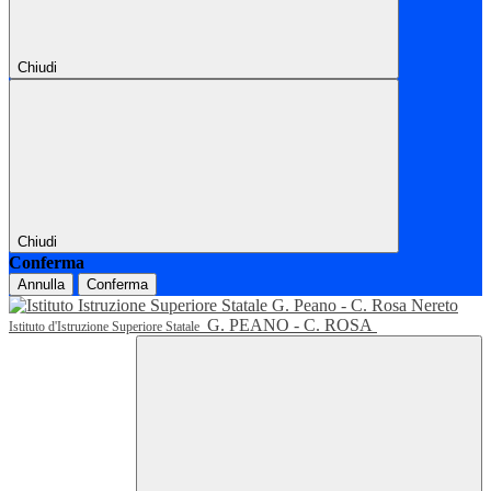
Chiudi
Chiudi
Conferma
Annulla
Conferma
G. PEANO - C. ROSA
Istituto d'Istruzione Superiore Statale