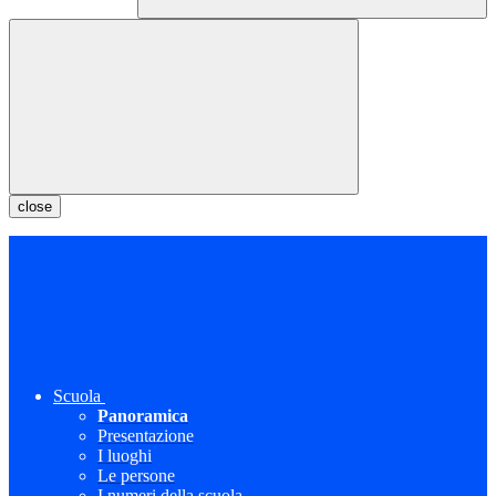
close
Scuola
Panoramica
Presentazione
I luoghi
Le persone
I numeri della scuola