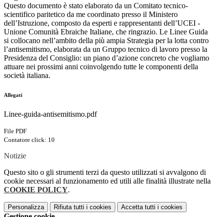
Questo documento è stato elaborato da un Comitato tecnico-
scientifico paritetico da me coordinato presso il Ministero
dell’Istruzione, composto da esperti e rappresentanti dell’UCEI -
Unione Comunità Ebraiche Italiane, che ringrazio. Le Linee Guida
si collocano nell’ambito della più ampia Strategia per la lotta contro
l’antisemitismo, elaborata da un Gruppo tecnico di lavoro presso la
Presidenza del Consiglio: un piano d’azione concreto che vogliamo
attuare nei prossimi anni coinvolgendo tutte le componenti della
società italiana.
Allegati
Linee-guida-antisemitismo.pdf
File PDF
Contatore click: 10
Notizie
Questo sito o gli strumenti terzi da questo utilizzati si avvalgono di
cookie necessari al funzionamento ed utili alle finalità illustrate nella
COOKIE POLICY
.
Personalizza
Rifiuta tutti
i cookies
Accetta tutti
i cookies
Gestione cookie