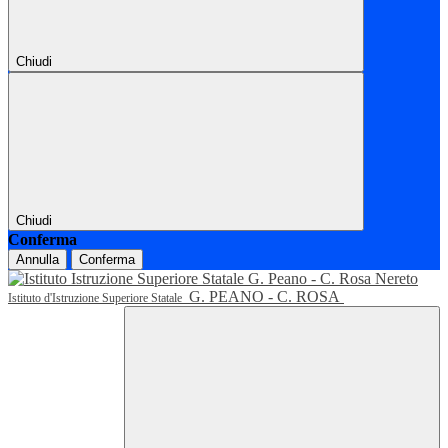
Chiudi
Chiudi
Conferma
Annulla
Conferma
G. PEANO - C. ROSA
Istituto d'Istruzione Superiore Statale