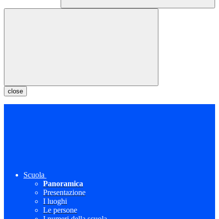
close
Scuola
Panoramica
Presentazione
I luoghi
Le persone
I numeri della scuola