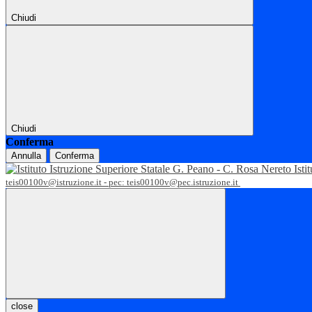
Chiudi
Chiudi
Conferma
Annulla
Conferma
Isti
teis00100v@istruzione.it - pec: teis00100v@pec.istruzione.it
close