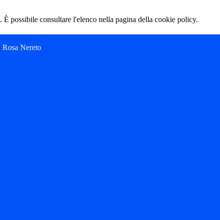
 È possibile consultare l'elenco nella pagina della cookie policy.
C. Rosa Nereto