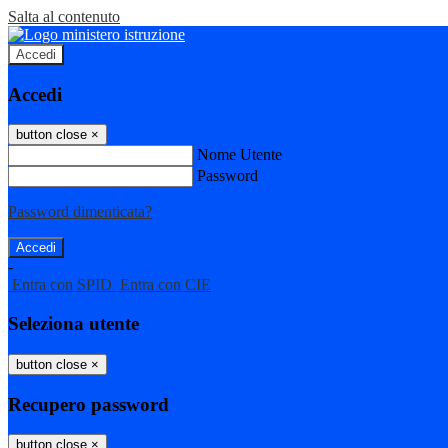
Salta al contenuto
Accedi
Accedi
button close
×
Nome Utente
Password
Password dimenticata?
-
Entra con SPID
Entra con CIE
Seleziona utente
button close
×
Recupero password
button close
×