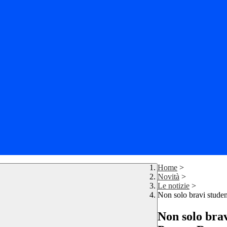
Home
>
Novità
>
Le notizie
>
Non solo bravi studen
Non solo brav