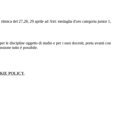
itmica del 27,28, 29 aprile ad Atri: medaglia d'oro categoria junior 1,
er le discipline oggetto di studio e per i suoi docenti, porta avanti con
sione tutto è possibile.
KIE POLICY
.