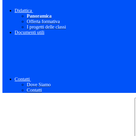
Didattica
Panoramica
Offerta formativa
I progetti delle classi
Documenti utili
Contatti
Dove Siamo
Contatti