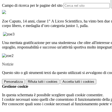
Campo di ricerca per le pagine del sito
Zoe Caputo, 14 anni, classe 1° A Liceo Scientifico, ha vinto ben due m
corpo libero, e medaglia d’oro categoria junior 1, palla.
Una meritata gratificazione per una studentessa che oltre all'interesse 
orgoglio, responsabilità e successo un'attività sportiva molto impegna
Notizie
Questo sito o gli strumenti terzi da questo utilizzati si avvalgono di coo
Personalizza
Rifiuta tutti
i cookies
Accetta tutti
i cookies
Gestione cookie
In questa schermata è possibile scegliere quali cookie consentire.
I cookie necessari sono quelli che consentono il funzionamento della pi
Per conoscere quali sono i cookie necessari al funzionamento potete v