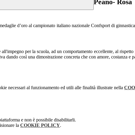
Peano- Rosa
edaglie d’oro al campionato italiano nazionale Confsport di ginnastica r
e all'impegno per la scuola, ad un comportamento eccellente, al rispetto p
tiva dando così una dimostrazione concreta che con amore, costanza e pas
kie necessari al funzionamento ed utili alle finalità illustrate nella
COO
attaforma e non è possibile disabilitarli.
isionare la
COOKIE POLICY
.