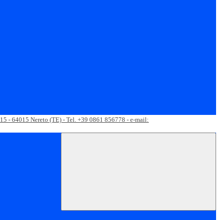
 15 - 64015 Nereto (TE) - Tel. +39 0861 856778 - e-mail: