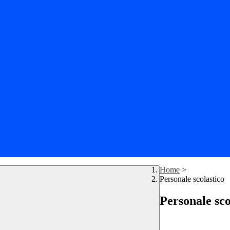
Home
>
Personale scolastico
Personale sco