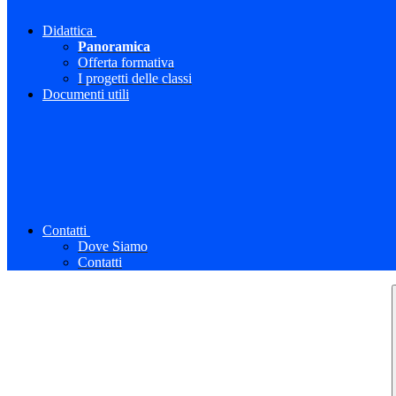
Didattica
Panoramica
Offerta formativa
I progetti delle classi
Documenti utili
Contatti
Dove Siamo
Contatti