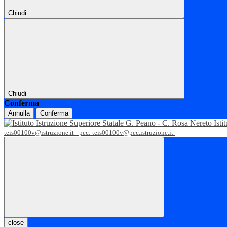
Chiudi
Chiudi
Conferma
Annulla
Conferma
Isti
teis00100v@istruzione.it - pec: teis00100v@pec.istruzione.it
close