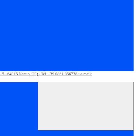
 15 - 64015 Nereto (TE) - Tel. +39 0861 856778 - e-mail: