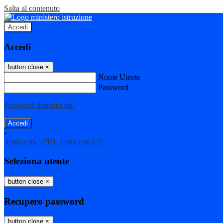
Salta al contenuto
Accedi
Accedi
button close
×
Nome Utente
Password
Password dimenticata?
-
Entra con SPID
Entra con CIE
Seleziona utente
button close
×
Recupero password
button close
×