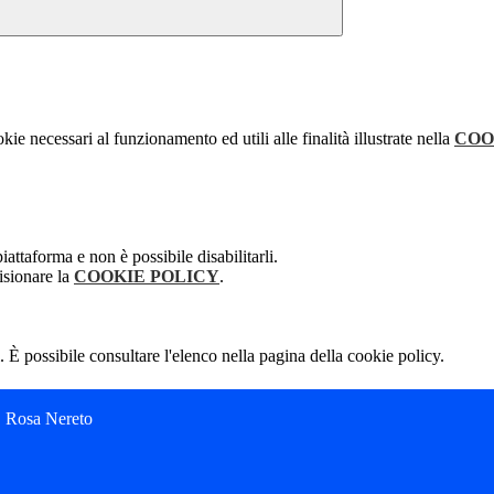
kie necessari al funzionamento ed utili alle finalità illustrate nella
COO
attaforma e non è possibile disabilitarli.
isionare la
COOKIE POLICY
.
 È possibile consultare l'elenco nella pagina della cookie policy.
C. Rosa Nereto