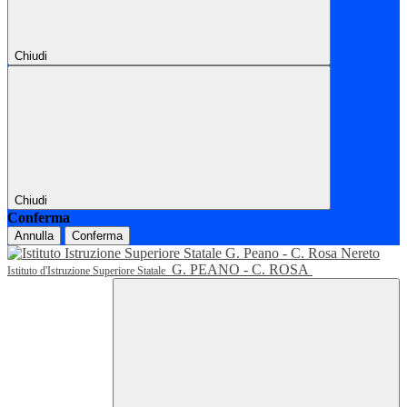
Chiudi
Chiudi
Conferma
Annulla
Conferma
G. PEANO - C. ROSA
Istituto d'Istruzione Superiore Statale