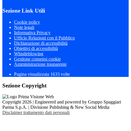
Sezione Link Utili
Cookie policy
Note legali
Informativa Privacy
Ufficio Relazioni con il Pubblico
Dichiarazione di accessibilità
Obiettivi di accessibilità
Whistleblowing
Gestione consensi cookie
Amministrazione trasparente
Pagina visualizzata
1633
volte
Sezione Copyright
Copyright 2026 | Engineered and powered by Gruppo Spaggiari
Parma S.p.A. | Divisione Publishing & New Social Media
Disclaimer trattamento dati personali