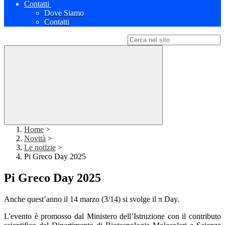
Contatti
Dove Siamo
Contatti
Campo di ricerca per le pagine del sito
Home
>
Novità
>
Le notizie
>
Pi Greco Day 2025
Pi Greco Day 2025
Anche quest’anno il 14 marzo (3/14) si svolge il π Day.
L'evento è promosso dal Ministero dell’Istruzione con il contributo