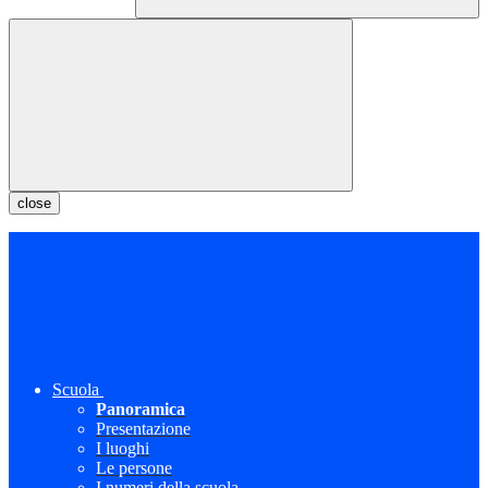
close
Scuola
Panoramica
Presentazione
I luoghi
Le persone
I numeri della scuola