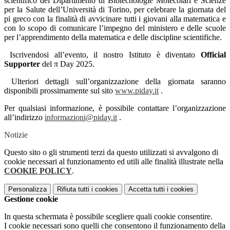
scientifico del Dipartimento di Biotecnologie Molecolari e Scienze
per la Salute dell’Università di Torino, per celebrare la giornata del
pi greco con la finalità di avvicinare tutti i giovani alla matematica e
con lo scopo di comunicare l’impegno del ministero e delle scuole
per l’apprendimento della matematica e delle discipline scientifiche.
Iscrivendosi all’evento, il nostro Istituto è diventato
Official
Supporter
del π Day 2025.
Ulteriori dettagli sull’organizzazione della giornata saranno
disponibili prossimamente sul sito
www.piday.it
.
Per qualsiasi informazione, è possibile contattare l’organizzazione
all’indirizzo
informazioni@piday.it
.
Notizie
Questo sito o gli strumenti terzi da questo utilizzati si avvalgono di
cookie necessari al funzionamento ed utili alle finalità illustrate nella
COOKIE POLICY
.
Personalizza
Rifiuta tutti
i cookies
Accetta tutti
i cookies
Gestione cookie
In questa schermata è possibile scegliere quali cookie consentire.
I cookie necessari sono quelli che consentono il funzionamento della