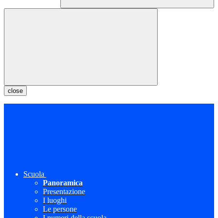
close
Scuola
Panoramica
Presentazione
I luoghi
Le persone
I numeri della scuola