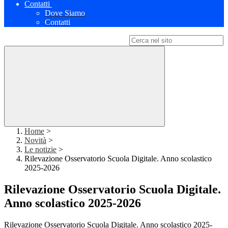
Contatti
Dove Siamo
Contatti
Campo di ricerca per le pagine del sito
Home
>
Novità
>
Le notizie
>
Rilevazione Osservatorio Scuola Digitale. Anno scolastico
2025-2026
Rilevazione Osservatorio Scuola Digitale.
Anno scolastico 2025-2026
Rilevazione Osservatorio Scuola Digitale. Anno scolastico 2025-