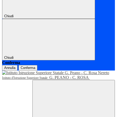
Chiudi
Chiudi
Conferma
Annulla
Conferma
G. PEANO - C. ROSA
Istituto d'Istruzione Superiore Statale