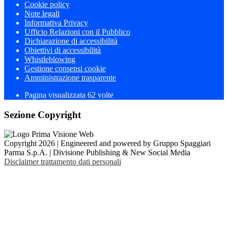
Cookie policy
Note legali
Informativa Privacy
Ufficio Relazioni con il Pubblico
Dichiarazione di accessibilità
Obiettivi di accessibilità
Whistleblowing
Gestione consensi cookie
Amministrazione trasparente
Pagina visualizzata
62
volte
Sezione Copyright
Copyright 2026 | Engineered and powered by Gruppo Spaggiari
Parma S.p.A. | Divisione Publishing & New Social Media
Disclaimer trattamento dati personali