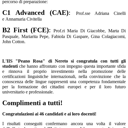
percorso di preparazione:
C1 Advanced (CAE)
:
Prof.sse Adriana Cinelli
e
Annamaria Civitella
B2 First (FCE)
:
Prof.ri Maria Di Giacobbe, Marta Di
Pasquale, Mariarita Pepe, Fabiola Di Gaspare, Gina Colagiacomi,
John Cotton.
L'IIS "Peano Rosa" di Nereto si congratula con tutti gli
studenti
che hanno affrontato con impegno questa importante sfida
e rinnova il proprio investimento nella promozione delle
certificazioni linguistiche internazionali, nella convinzione che la
conoscenza delle lingue rappresenti una competenza fondamentale
per la formazione dei cittadini europei e per il loro futuro
universitario e professionale.
Complimenti a tutti!
Congratulazioni ai 46 candidati e ai loro docenti!
I risultati conseguiti confermano ancora una volta il valore