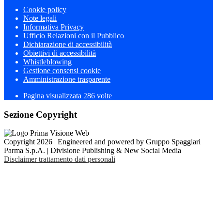
Cookie policy
Note legali
Informativa Privacy
Ufficio Relazioni con il Pubblico
Dichiarazione di accessibilità
Obiettivi di accessibilità
Whistleblowing
Gestione consensi cookie
Amministrazione trasparente
Pagina visualizzata
286
volte
Sezione Copyright
Copyright 2026 | Engineered and powered by Gruppo Spaggiari
Parma S.p.A. | Divisione Publishing & New Social Media
Disclaimer trattamento dati personali