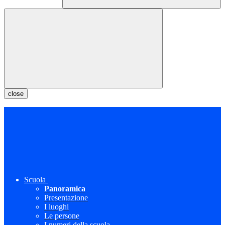
close
Scuola
Panoramica
Presentazione
I luoghi
Le persone
I numeri della scuola