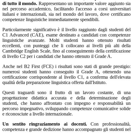
di tutto il mondo.
Rappresentano un importante valore aggiunto sia
nel percorso accademico, facilitando l'accesso a corsi universitari
italiani e internazionali, sia nel mondo del lavoro, dove certificano
competenze linguistiche immediatamente spendibili.
Particolarmente significativo è il livello raggiunto dagli studenti del
C1 Advanced (CAE), esame destinato a candidati con competenze
linguistiche avanzate. Molti studenti hanno ottenuto risultati
eccellenti, con punteggi che li collocano ai livelli più alti della
Cambridge English Scale, fino al conseguimento della certificazione
di livello C2 per i candidati che hanno ottenuto il Grade A.
Anche nel B2 First (FCE) i risultati sono stati di grande prestigio:
numerosi studenti hanno conseguito il Grade A, ottenendo una
certificazione corrispondente al livello C1, a conferma dell'elevata
qualità della preparazione linguistica offerta dall'Istituto.
Questi traguardi sono il frutto di un lavoro costante, di una
progettazione didattica accurata e della determinazione degli
studenti, che hanno affrontato con impegno e responsabilità un
percorso impegnativo, sviluppando competenze comunicative solide
e riconosciute a livello internazionale.
Un sentito ringraziamento ai docenti.
Con professionalità,
competenza e grande dedizione hanno accompagnato gli studenti nel