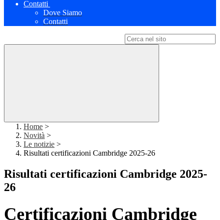
Contatti
Dove Siamo
Contatti
Campo di ricerca per le pagine del sito
Home
>
Novità
>
Le notizie
>
Risultati certificazioni Cambridge 2025-26
Risultati certificazioni Cambridge 2025-
26
Certificazioni Cambridge