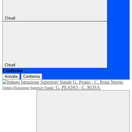
Chiudi
Chiudi
Conferma
Annulla
Conferma
G. PEANO - C. ROSA
Istituto d'Istruzione Superiore Statale