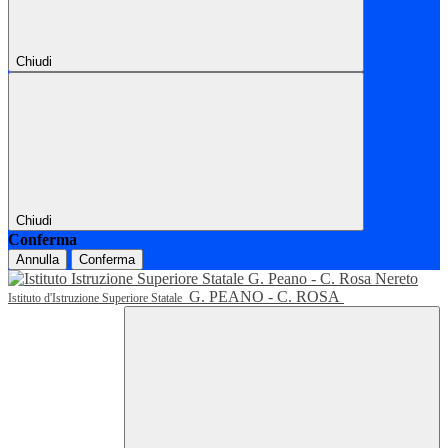
Chiudi
Chiudi
Conferma
Annulla
Conferma
G. PEANO - C. ROSA
Istituto d'Istruzione Superiore Statale