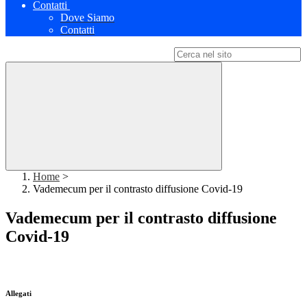
Contatti
Dove Siamo
Contatti
Campo di ricerca per le pagine del sito
Home
>
Vademecum per il contrasto diffusione Covid-19
Vademecum per il contrasto diffusione
Covid-19
Allegati