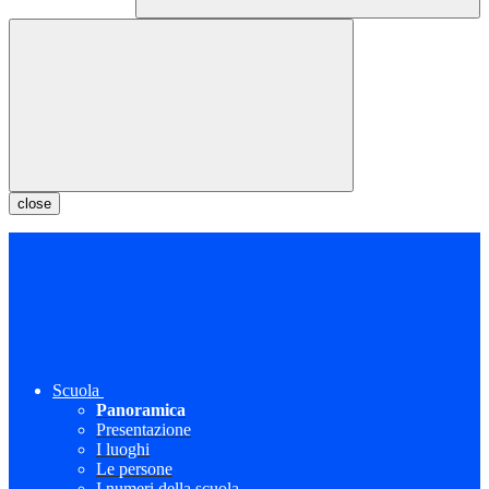
close
Scuola
Panoramica
Presentazione
I luoghi
Le persone
I numeri della scuola