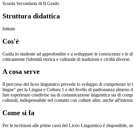
Scuola Secondaria di II Grado
Struttura didattica
Istituto
Cos'è
Guida lo studente ad approfondire e a sviluppare le conoscenze e le abi
criticamente l'identità storica e culturale di tradizioni e civiltà diverse.
A cosa serve
Il percorso del liceo linguistico prevede lo sviluppo di competenze i
lingue" per la Lingua e Cultura 1 e del livello di padronanza almeno del
fare esperienze condivise sia di comunicazione linguistica sia di compr
culturali, indispensabile nel contatto con culture altre, anche all'intern
Come si fa
Per le iscrizioni alle prime cassi del Liceo Linguistico è disponibile, 