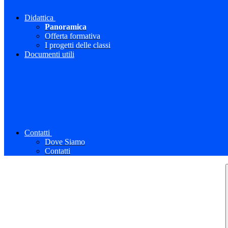
Didattica
Panoramica
Offerta formativa
I progetti delle classi
Documenti utili
Contatti
Dove Siamo
Contatti