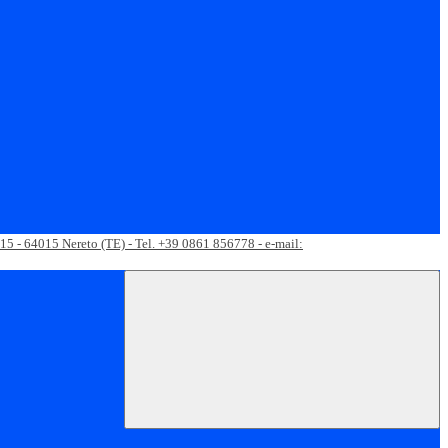
 15 - 64015 Nereto (TE) - Tel. +39 0861 856778 - e-mail: