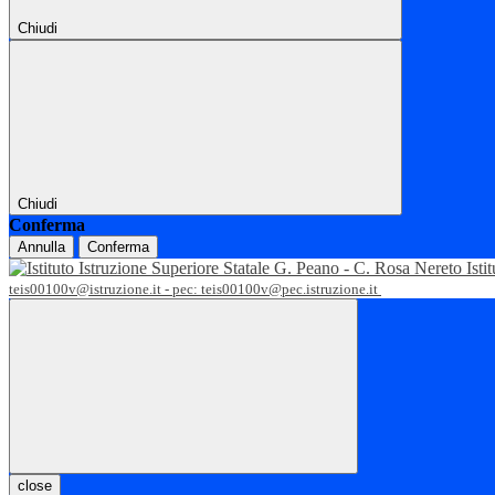
Chiudi
Chiudi
Conferma
Annulla
Conferma
Isti
teis00100v@istruzione.it - pec: teis00100v@pec.istruzione.it
close