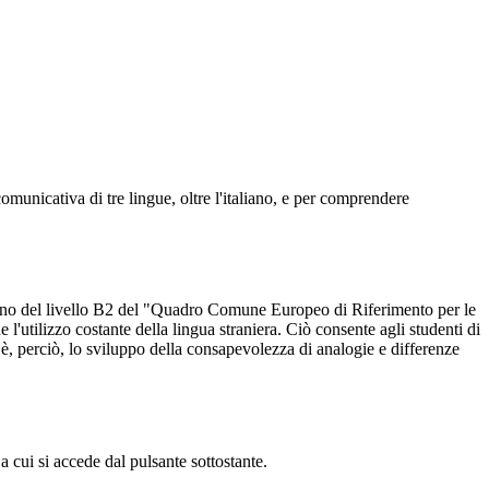
municativa di tre lingue, oltre l'italiano, e per comprendere
almeno del livello B2 del "Quadro Comune Europeo di Riferimento per le
l'utilizzo costante della lingua straniera. Ciò consente agli studenti di
 è, perciò, lo sviluppo della consapevolezza di analogie e differenze
a cui si accede dal pulsante sottostante.