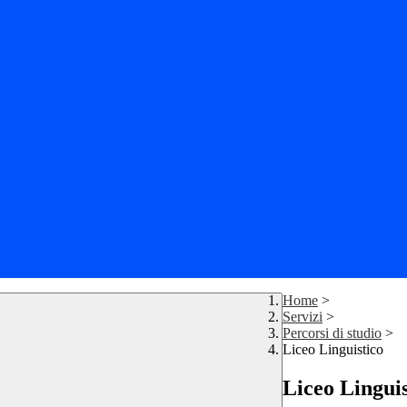
Home
>
Servizi
>
Percorsi di studio
>
Liceo Linguistico
Liceo Linguis