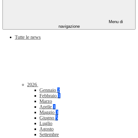
Menu di
navigazione
Tutte le news
2026
Gennaio
2
Febbraio
1
Marzo
Aprile
1
Maggio
3
Giugno
5
Luglio
Agosto
Settembre