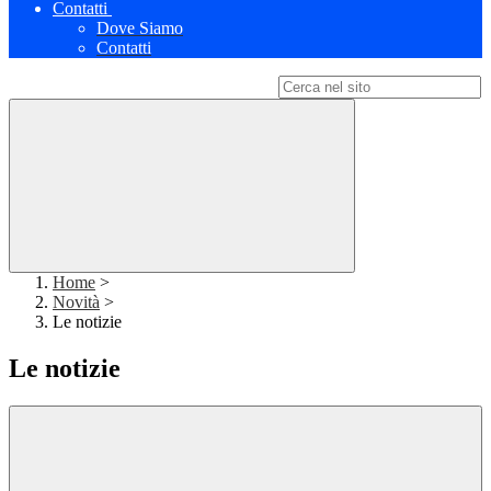
Contatti
Dove Siamo
Contatti
Campo di ricerca per le pagine del sito
Home
>
Novità
>
Le notizie
Le notizie