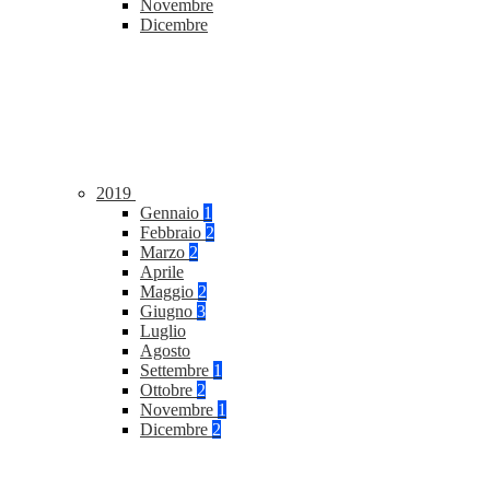
Novembre
Dicembre
2019
Gennaio
1
Febbraio
2
Marzo
2
Aprile
Maggio
2
Giugno
3
Luglio
Agosto
Settembre
1
Ottobre
2
Novembre
1
Dicembre
2