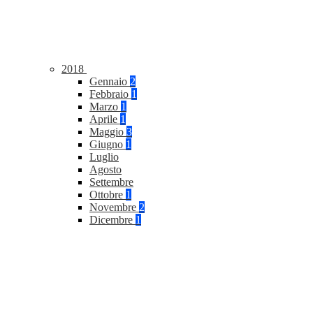
2018
Gennaio
2
Febbraio
1
Marzo
1
Aprile
1
Maggio
3
Giugno
1
Luglio
Agosto
Settembre
Ottobre
1
Novembre
2
Dicembre
1