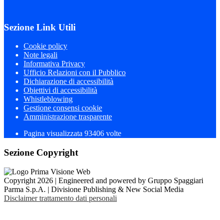
Sezione Link Utili
Cookie policy
Note legali
Informativa Privacy
Ufficio Relazioni con il Pubblico
Dichiarazione di accessibilità
Obiettivi di accessibilità
Whistleblowing
Gestione consensi cookie
Amministrazione trasparente
Pagina visualizzata
93406
volte
Sezione Copyright
Copyright 2026 | Engineered and powered by Gruppo Spaggiari
Parma S.p.A. | Divisione Publishing & New Social Media
Disclaimer trattamento dati personali