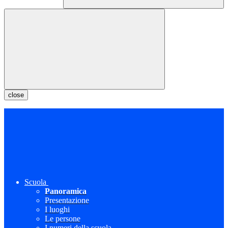
close
Scuola
Panoramica
Presentazione
I luoghi
Le persone
I numeri della scuola