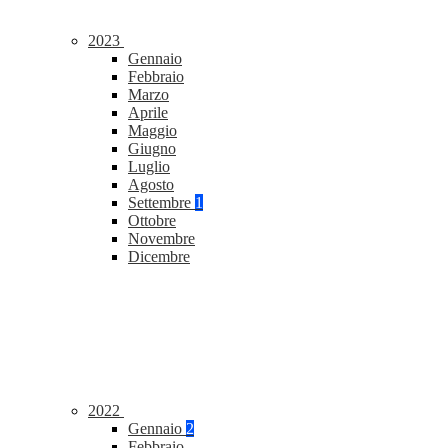
2023
Gennaio
Febbraio
Marzo
Aprile
Maggio
Giugno
Luglio
Agosto
Settembre
1
Ottobre
Novembre
Dicembre
2022
Gennaio
2
Febbraio