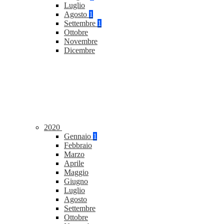
Luglio
Agosto
1
Settembre
1
Ottobre
Novembre
Dicembre
2020
Gennaio
1
Febbraio
Marzo
Aprile
Maggio
Giugno
Luglio
Agosto
Settembre
Ottobre