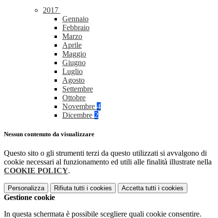
2017
Gennaio
Febbraio
Marzo
Aprile
Maggio
Giugno
Luglio
Agosto
Settembre
Ottobre
Novembre
4
Dicembre
2
Nessun contenuto da visualizzare
Questo sito o gli strumenti terzi da questo utilizzati si avvalgono di
cookie necessari al funzionamento ed utili alle finalità illustrate nella
COOKIE POLICY
.
Personalizza
Rifiuta tutti
i cookies
Accetta tutti
i cookies
Gestione cookie
In questa schermata è possibile scegliere quali cookie consentire.