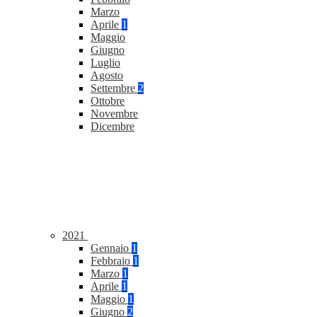
Marzo
Aprile
1
Maggio
Giugno
Luglio
Agosto
Settembre
2
Ottobre
Novembre
Dicembre
2021
Gennaio
1
Febbraio
1
Marzo
1
Aprile
1
Maggio
1
Giugno
2