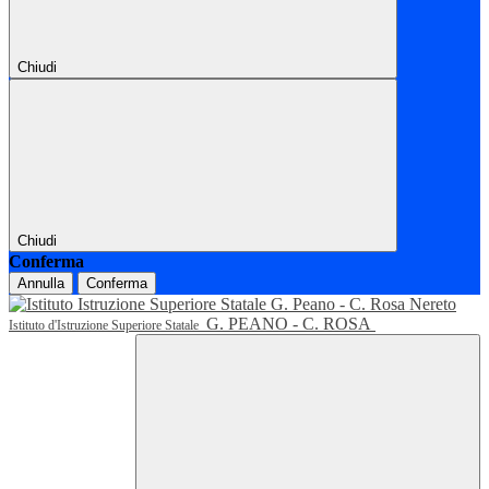
Chiudi
Chiudi
Conferma
Annulla
Conferma
G. PEANO - C. ROSA
Istituto d'Istruzione Superiore Statale