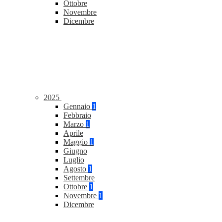
Ottobre
Novembre
Dicembre
2025
Gennaio
1
Febbraio
Marzo
1
Aprile
Maggio
1
Giugno
Luglio
Agosto
1
Settembre
Ottobre
1
Novembre
1
Dicembre