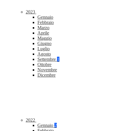
2023
Gennaio
Febbraio
Marzo
Aprile
Maggio
Giugno
Luglio
Agosto
Settembre
1
Ottobre
Novembre
Dicembre
2022
Gennaio
2
Febbraio