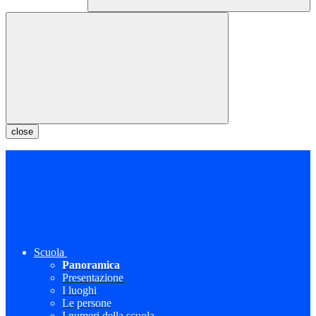
close
Scuola
Panoramica
Presentazione
I luoghi
Le persone
I numeri della scuola