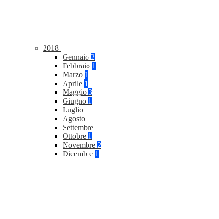
2018
Gennaio
2
Febbraio
1
Marzo
1
Aprile
1
Maggio
3
Giugno
1
Luglio
Agosto
Settembre
Ottobre
1
Novembre
2
Dicembre
1