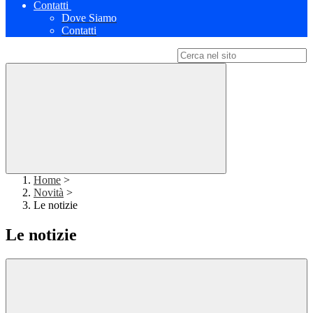
Contatti
Dove Siamo
Contatti
Campo di ricerca per le pagine del sito
Home
>
Novità
>
Le notizie
Le notizie