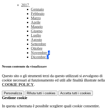
2017
Gennaio
Febbraio
Marzo
Aprile
Maggio
Giugno
Luglio
Agosto
Settembre
Ottobre
Novembre
4
Dicembre
2
Nessun contenuto da visualizzare
Questo sito o gli strumenti terzi da questo utilizzati si avvalgono di
cookie necessari al funzionamento ed utili alle finalità illustrate nella
COOKIE POLICY
.
Personalizza
Rifiuta tutti
i cookies
Accetta tutti
i cookies
Gestione cookie
In questa schermata è possibile scegliere quali cookie consentire.