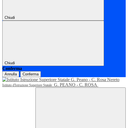
Chiudi
Chiudi
Conferma
Annulla
Conferma
G. PEANO - C. ROSA
Istituto d'Istruzione Superiore Statale