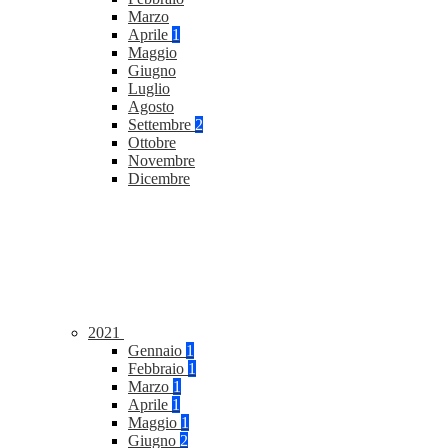
Marzo
Aprile
1
Maggio
Giugno
Luglio
Agosto
Settembre
2
Ottobre
Novembre
Dicembre
2021
Gennaio
1
Febbraio
1
Marzo
1
Aprile
1
Maggio
1
Giugno
2