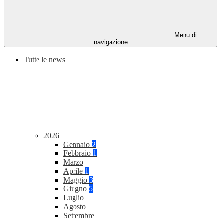
Menu di
navigazione
Tutte le news
2026
Gennaio
2
Febbraio
1
Marzo
Aprile
1
Maggio
3
Giugno
5
Luglio
Agosto
Settembre