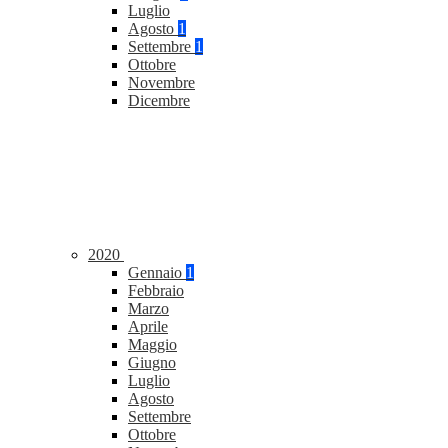
Luglio
Agosto
1
Settembre
1
Ottobre
Novembre
Dicembre
2020
Gennaio
1
Febbraio
Marzo
Aprile
Maggio
Giugno
Luglio
Agosto
Settembre
Ottobre