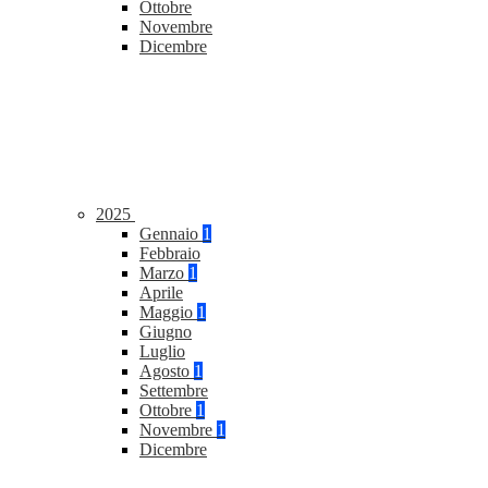
Ottobre
Novembre
Dicembre
2025
Gennaio
1
Febbraio
Marzo
1
Aprile
Maggio
1
Giugno
Luglio
Agosto
1
Settembre
Ottobre
1
Novembre
1
Dicembre