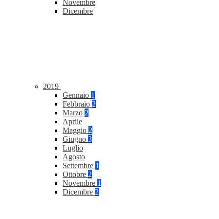
Novembre
Dicembre
2019
Gennaio
1
Febbraio
2
Marzo
2
Aprile
Maggio
2
Giugno
3
Luglio
Agosto
Settembre
1
Ottobre
2
Novembre
1
Dicembre
2