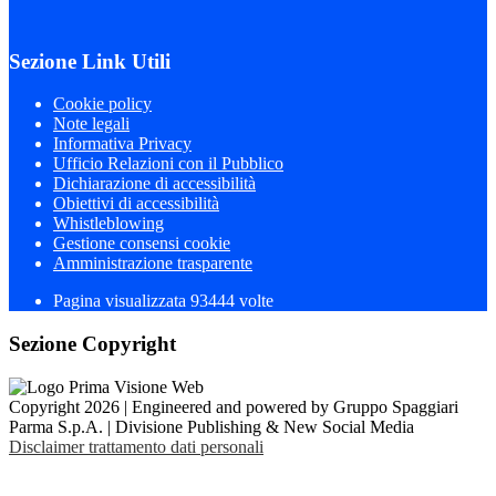
Sezione Link Utili
Cookie policy
Note legali
Informativa Privacy
Ufficio Relazioni con il Pubblico
Dichiarazione di accessibilità
Obiettivi di accessibilità
Whistleblowing
Gestione consensi cookie
Amministrazione trasparente
Pagina visualizzata
93444
volte
Sezione Copyright
Copyright 2026 | Engineered and powered by Gruppo Spaggiari
Parma S.p.A. | Divisione Publishing & New Social Media
Disclaimer trattamento dati personali