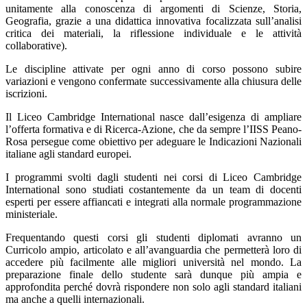
unitamente alla conoscenza di argomenti di Scienze, Storia,
Geografia, grazie a una didattica innovativa focalizzata sull’analisi
critica dei materiali, la riflessione individuale e le attività
collaborative).
Le discipline attivate per ogni anno di corso possono subire
variazioni e vengono confermate successivamente alla chiusura delle
iscrizioni.
Il Liceo Cambridge International nasce dall’esigenza di ampliare
l’offerta formativa e di Ricerca-Azione, che da sempre l’IISS Peano-
Rosa persegue come obiettivo per adeguare le Indicazioni Nazionali
italiane agli standard europei.
I programmi svolti dagli studenti nei corsi di Liceo Cambridge
International sono studiati costantemente da un team di docenti
esperti per essere affiancati e integrati alla normale programmazione
ministeriale.
Frequentando questi corsi gli studenti diplomati avranno un
Curricolo ampio, articolato e all’avanguardia che permetterà loro di
accedere più facilmente alle migliori università nel mondo. La
preparazione finale dello studente sarà dunque più ampia e
approfondita perché dovrà rispondere non solo agli standard italiani
ma anche a quelli internazionali.