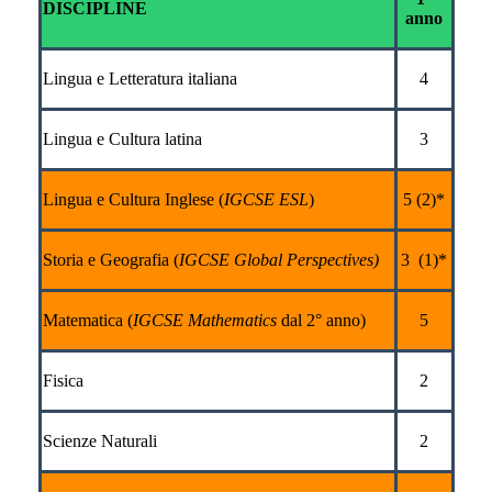
DISCIPLINE
anno
Lingua e Letteratura italiana
4
Lingua e Cultura latina
3
Lingua e Cultura Inglese (
IGCSE ESL
)
5 (2)*
Storia e Geografia (
IGCSE Global Perspectives)
3 (1)*
Matematica (
IGCSE Mathematics
dal 2° anno)
5
Fisica
2
Scienze Naturali
2