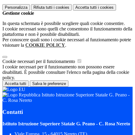
Personalizza
Rifiuta tutti
i cookies
Accetta tutti
i cookies
Gestione cookie
In questa schermata è possibile scegliere quali cookie consentire.
I cookie necessari sono quelli che consentono il funzionamento della
piattaforma e non è possibile disabilitarli.
Per conoscere quali sono i cookie necessari al funzionamento potete
visionare la
COOKIE POLICY
.
Cookie necessari per il funzionamento
I cookie necessari per il funzionamento non possono essere
disabilitati. È possibile consultare l'elenco nella pagina della cookie
policy.
Accetta tutti
Salva le preferenze
Istituto Istruzione Superiore Statale G. Peano -
C. Rosa Nereto
Contatti
Istituto Istruzione Superiore Statale G. Peano - C. Rosa Nereto
Viale Europa, 15 - 64015 Nereto (TE)