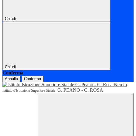
Chiudi
Chiudi
Conferma
Annulla
Conferma
G. PEANO - C. ROSA
Istituto d'Istruzione Superiore Statale