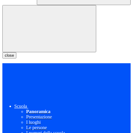
close
Scuola
Panoramica
Presentazione
I luoghi
Le persone
I numeri della scuola