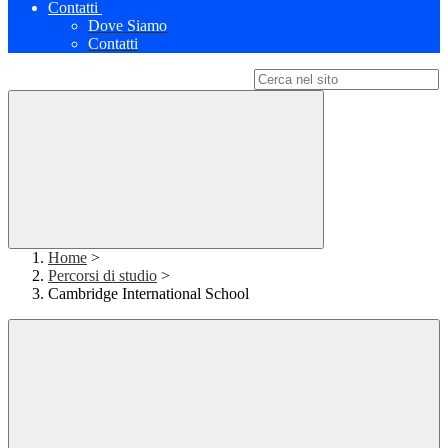
Contatti
Dove Siamo
Contatti
Campo di ricerca per le pagine del sito
Home
>
Percorsi di studio
>
Cambridge International School