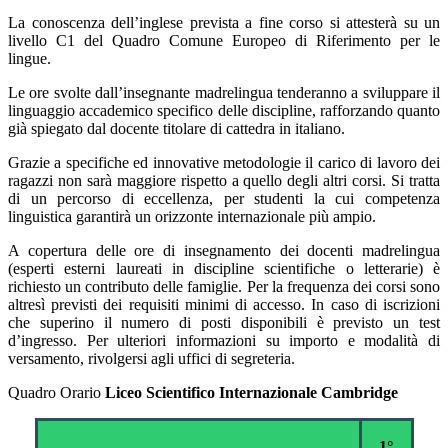
La conoscenza dell’inglese prevista a fine corso si attesterà su un
livello C1 del Quadro Comune Europeo di Riferimento per le
lingue.
Le ore svolte dall’insegnante madrelingua tenderanno a sviluppare il
linguaggio accademico specifico delle discipline, rafforzando quanto
già spiegato dal docente titolare di cattedra in italiano.
Grazie a specifiche ed innovative metodologie il carico di lavoro dei
ragazzi non sarà maggiore rispetto a quello degli altri corsi. Si tratta
di un percorso di eccellenza, per studenti la cui competenza
linguistica garantirà un orizzonte internazionale più ampio.
A copertura delle ore di insegnamento dei docenti madrelingua
(esperti esterni laureati in discipline scientifiche o letterarie) è
richiesto un contributo delle famiglie. Per la frequenza dei corsi sono
altresì previsti dei requisiti minimi di accesso. In caso di iscrizioni
che superino il numero di posti disponibili è previsto un test
d’ingresso. Per ulteriori informazioni su importo e modalità di
versamento, rivolgersi agli uffici di segreteria.
Quadro Orario
Liceo Scientifico Internazionale Cambridge
1°