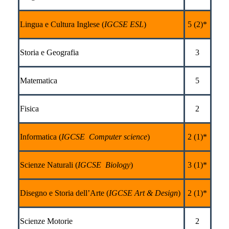
Lingua e Cultura Inglese (
IGCSE ESL
)
5 (2)*
Storia e Geografia
3
Matematica
5
Fisica
2
Informatica (
IGCSE Computer science
)
2 (1)*
Scienze Naturali (
IGCSE Biology
)
3 (1)*
Disegno e Storia dell’Arte (
IGCSE Art & Design
)
2 (1)*
Scienze Motorie
2