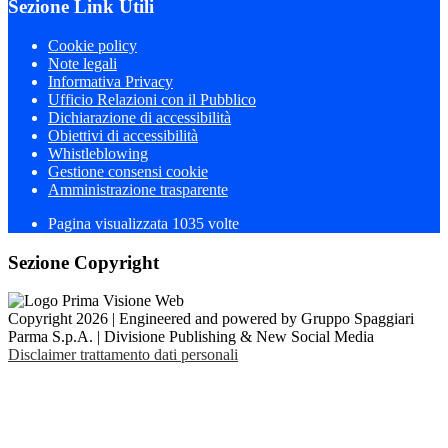
Sezione Link Utili
Cookie policy
Note legali
Informativa Privacy
Ufficio Relazioni con il Pubblico
Dichiarazione di accessibilità
Obiettivi di accessibilità
Whistleblowing
Gestione consensi cookie
Amministrazione trasparente
Pagina visualizzata
1035
volte
Sezione Copyright
Copyright 2026 | Engineered and powered by Gruppo Spaggiari
Parma S.p.A. | Divisione Publishing & New Social Media
Disclaimer trattamento dati personali