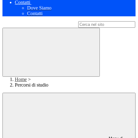
Contatti
Dove Siamo
Contatti
Campo di ricerca per le pagine del sito
Home
>
Percorsi di studio