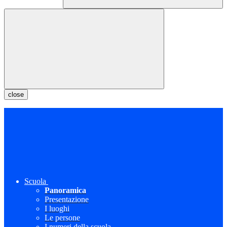
close
Scuola
Panoramica
Presentazione
I luoghi
Le persone
I numeri della scuola