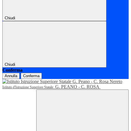
Chiudi
Chiudi
Conferma
Annulla
Conferma
G. PEANO - C. ROSA
Istituto d'Istruzione Superiore Statale