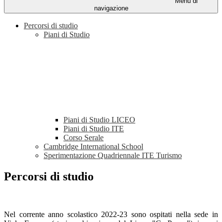
Menu di
navigazione
Percorsi di studio
Piani di Studio
Piani di Studio LICEO
Piani di Studio ITE
Corso Serale
Cambridge International School
Sperimentazione Quadriennale ITE Turismo
Percorsi di studio
Nel corrente anno scolastico 2022-23 sono ospitati nella sede in