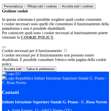
Personalizza
Rifiuta tutti
i cookies
Accetta tutti
i cookies
Gestione cookie
In questa schermata è possibile scegliere quali cookie consentire.
I cookie necessari sono quelli che consentono il funzionamento della
piattaforma e non è possibile disabilitarli.
Per conoscere quali sono i cookie necessari al funzionamento potete
visionare la
COOKIE POLICY
.
Cookie necessari per il funzionamento
I cookie necessari per il funzionamento non possono essere
disabilitati. È possibile consultare l'elenco nella pagina della cookie
policy.
Accetta tutti
Salva le preferenze
Istituto Istruzione Superiore Statale G. Peano -
C. Rosa Nereto
Contatti
Istituto Istruzione Superiore Statale G. Peano - C. Rosa Nereto
Viale Europa, 15 - 64015 Nereto (TE)