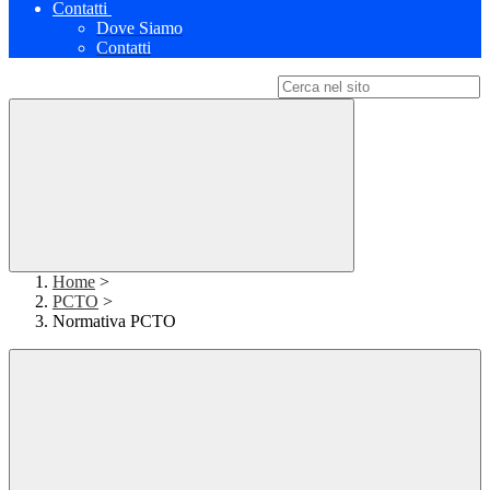
Contatti
Dove Siamo
Contatti
Campo di ricerca per le pagine del sito
Home
>
PCTO
>
Normativa PCTO