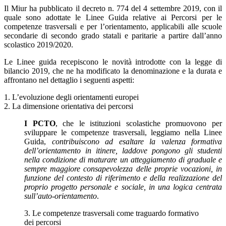
Il Miur ha pubblicato il decreto n. 774 del 4 settembre 2019, con il
quale sono adottate le Linee Guida relative ai Percorsi per le
competenze trasversali e per l’orientamento, applicabili alle scuole
secondarie di secondo grado statali e paritarie a partire dall’anno
scolastico 2019/2020.
Le Linee guida recepiscono le novità introdotte con la legge di
bilancio 2019, che ne ha modificato la denominazione e la durata e
affrontano nel dettaglio i seguenti aspetti:
1. L’evoluzione degli orientamenti europei
2. La dimensione orientativa dei percorsi
I
PCTO
, che le istituzioni scolastiche promuovono per
sviluppare le competenze trasversali, leggiamo nella Linee
Guida,
contribuiscono ad esaltare la valenza formativa
dell’orientamento in itinere, laddove pongono gli studenti
nella condizione di maturare un atteggiamento di graduale e
sempre maggiore consapevolezza delle proprie vocazioni, in
funzione del contesto di riferimento e della realizzazione del
proprio progetto personale e sociale, in una logica centrata
sull’auto-orientamento
.
3. Le competenze trasversali come traguardo formativo
dei percorsi