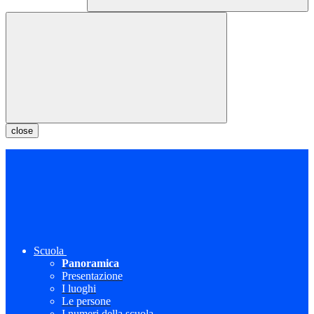
close
Scuola
Panoramica
Presentazione
I luoghi
Le persone
I numeri della scuola