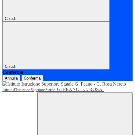
Chiudi
Chiudi
Conferma
Annulla
Conferma
G. PEANO - C. ROSA
Istituto d'Istruzione Superiore Statale