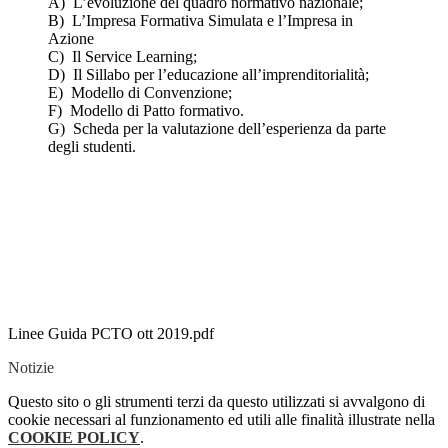
A) L’evoluzione del quadro normativo nazionale;
B) L’Impresa Formativa Simulata e l’Impresa in
Azione
C) Il Service Learning;
D) Il Sillabo per l’educazione all’imprenditorialità;
E) Modello di Convenzione;
F) Modello di Patto formativo.
G) Scheda per la valutazione dell’esperienza da parte
degli studenti.
Linee Guida PCTO ott 2019.pdf
Notizie
Questo sito o gli strumenti terzi da questo utilizzati si avvalgono di
cookie necessari al funzionamento ed utili alle finalità illustrate nella
COOKIE POLICY
.