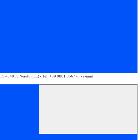
 15 - 64015 Nereto (TE) - Tel. +39 0861 856778 - e-mail: