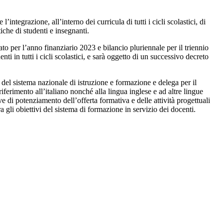
grazione, all’interno dei curricula di tutti i cicli scolastici, di
iche di studenti e insegnanti.
o per l’anno finanziario 2023 e bilancio pluriennale per il triennio
 in tutti i cicli scolastici, e sarà oggetto di un successivo decreto
a del sistema nazionale di istruzione e formazione e delega per il
iferimento all’italiano nonché alla lingua inglese e ad altre lingue
 di potenziamento dell’offerta formativa e delle attività progettuali
a gli obiettivi del sistema di formazione in servizio dei docenti.