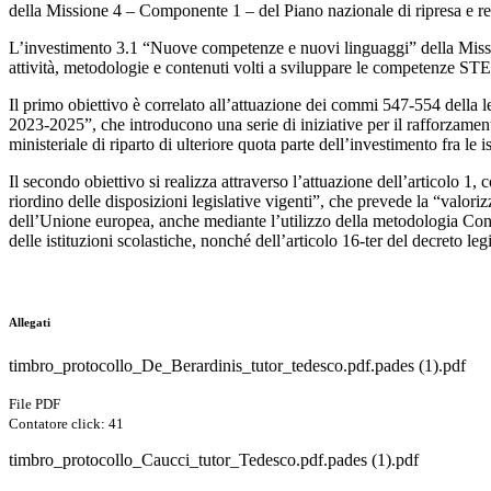
della Missione 4 – Componente 1 – del Piano nazionale di ripresa e re
L’investimento 3.1 “Nuove competenze e nuovi linguaggi” della Missione
attività, metodologie e contenuti volti a sviluppare le competenze STEM
Il primo obiettivo è correlato all’attuazione dei commi 547-554 della l
2023-2025”, che introducono una serie di iniziative per il rafforzamento
ministeriale di riparto di ulteriore quota parte dell’investimento fra le i
Il secondo obiettivo si realizza attraverso l’attuazione dell’articolo 1
riordino delle disposizioni legislative vigenti”, che prevede la “valori
dell’Unione europea, anche mediante l’utilizzo della metodologia Conten
delle istituzioni scolastiche, nonché dell’articolo 16-ter del decreto le
Allegati
timbro_protocollo_De_Berardinis_tutor_tedesco.pdf.pades (1).pdf
File PDF
Contatore click: 41
timbro_protocollo_Caucci_tutor_Tedesco.pdf.pades (1).pdf