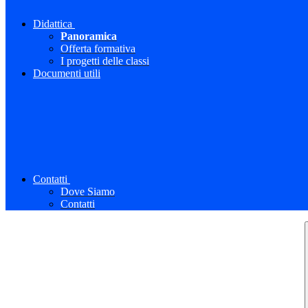
Didattica
Panoramica
Offerta formativa
I progetti delle classi
Documenti utili
Contatti
Dove Siamo
Contatti