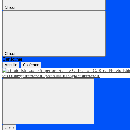
Chiudi
Chiudi
Conferma
Annulla
Conferma
Isti
teis00100v@istruzione.it - pec: teis00100v@pec.istruzione.it
close