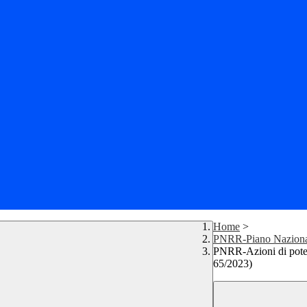
Home
>
PNRR-Piano Nazionale
PNRR-Azioni di pote
65/2023)