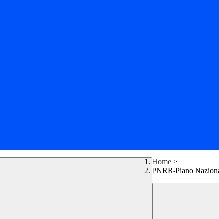
Home
>
PNRR-Piano Nazionale