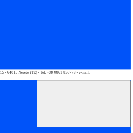
 15 - 64015 Nereto (TE) - Tel. +39 0861 856778 - e-mail: