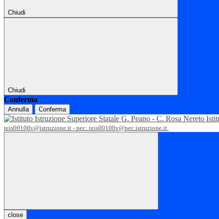
Chiudi
Chiudi
Conferma
Annulla
Conferma
Isti
teis00100v@istruzione.it - pec: teis00100v@pec.istruzione.it
close