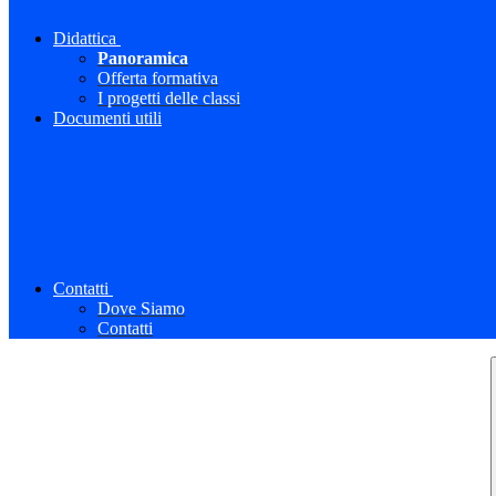
Didattica
Panoramica
Offerta formativa
I progetti delle classi
Documenti utili
Contatti
Dove Siamo
Contatti