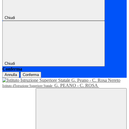
Chiudi
Chiudi
Conferma
Annulla
Conferma
G. PEANO - C. ROSA
Istituto d'Istruzione Superiore Statale