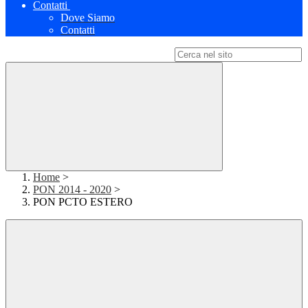
Contatti
Dove Siamo
Contatti
Campo di ricerca per le pagine del sito
Home
>
PON 2014 - 2020
>
PON PCTO ESTERO