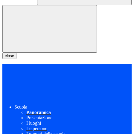
close
Scuola
Panoramica
Presentazione
I luoghi
Le persone
I numeri della scuola