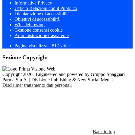
Informativa Privacy
Ufficio Relazioni con il Pubblico
Dichiarazione di accessibilità
Obiettivi di accessibilità
Whistleblowing
Gestione consensi cookie
Amministrazione trasparente
Pagina visualizzata
817
volte
Sezione Copyright
Copyright 2026 | Engineered and powered by Gruppo Spaggiari
Parma S.p.A. | Divisione Publishing & New Social Media
Disclaimer trattamento dati personali
Back to top