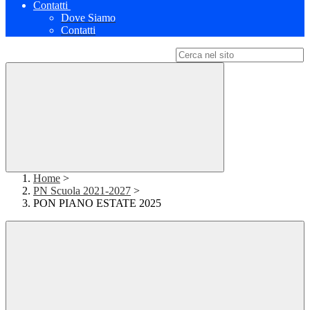
Contatti
Dove Siamo
Contatti
Campo di ricerca per le pagine del sito
Home
>
PN Scuola 2021-2027
>
PON PIANO ESTATE 2025