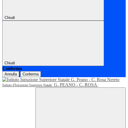
Chiudi
Chiudi
Conferma
Annulla
Conferma
G. PEANO - C. ROSA
Istituto d'Istruzione Superiore Statale