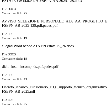
ESTATE ESO4.6.A4.A-FSEPN-AB-2025-128.docx
File DOCX
Contatore click: 25
AVVISO_SELEZIONE_PERSONALE_ATA_AA_PROGETTO_ES
FSEPN-AB-2025-128.pdf.pades.pdf
File PDF
Contatore click: 19
allegati Word bando ATA PN estate 25_26.docx
File DOCX
Contatore click: 18
dich._insu._incomp..ds.pdf.pades.pdf
File PDF
Contatore click: 43
Decreto_incarico_Funzionario_E.Q._supporto_tecnico_organizzati
FSEPN-AB-2025.pdf
File PDF
Contatore click: 25