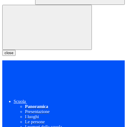
close
Scuola
Panoramica
Presentazione
I luoghi
Le persone
I numeri della scuola