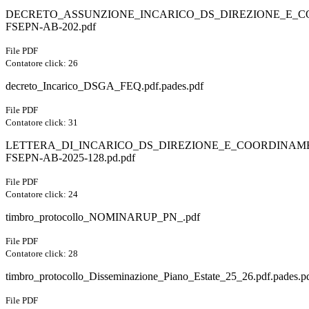
DECRETO_ASSUNZIONE_INCARICO_DS_DIREZIONE_E_C
FSEPN-AB-202.pdf
File PDF
Contatore click: 26
decreto_Incarico_DSGA_FEQ.pdf.pades.pdf
File PDF
Contatore click: 31
LETTERA_DI_INCARICO_DS_DIREZIONE_E_COORDINAME
FSEPN-AB-2025-128.pd.pdf
File PDF
Contatore click: 24
timbro_protocollo_NOMINARUP_PN_.pdf
File PDF
Contatore click: 28
timbro_protocollo_Disseminazione_Piano_Estate_25_26.pdf.pades.p
File PDF