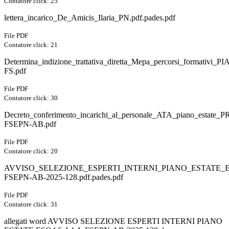
Contatore click: 25
lettera_incarico_De_Amicis_Ilaria_PN.pdf.pades.pdf
File PDF
Contatore click: 21
Determina_indizione_trattativa_diretta_Mepa_percorsi_formati
FS.pdf
File PDF
Contatore click: 30
Decreto_conferimento_incarichi_al_personale_ATA_piano_esta
FSEPN-AB.pdf
File PDF
Contatore click: 20
AVVISO_SELEZIONE_ESPERTI_INTERNI_PIANO_ESTATE_ES
FSEPN-AB-2025-128.pdf.pades.pdf
File PDF
Contatore click: 31
allegati word AVVISO SELEZIONE ESPERTI INTERNI PIANO