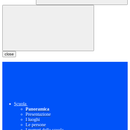
close
Scuola
Panoramica
Presentazione
I luoghi
Le persone
I numeri della scuola