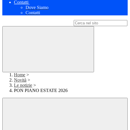
Contatti
Dove Siamo
Contatti
Campo di ricerca per le pagine del sito
Home
>
Novità
>
Le notizie
>
PON PIANO ESTATE 2026