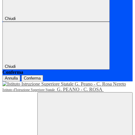
Chiudi
Chiudi
Conferma
Annulla
Conferma
G. PEANO - C. ROSA
Istituto d'Istruzione Superiore Statale