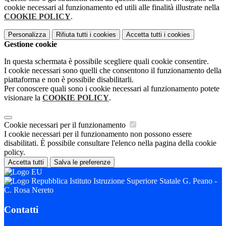
cookie necessari al funzionamento ed utili alle finalità illustrate nella
COOKIE POLICY
.
Personalizza
Rifiuta tutti
i cookies
Accetta tutti
i cookies
Gestione cookie
In questa schermata è possibile scegliere quali cookie consentire.
I cookie necessari sono quelli che consentono il funzionamento della
piattaforma e non è possibile disabilitarli.
Per conoscere quali sono i cookie necessari al funzionamento potete
visionare la
COOKIE POLICY
.
Cookie necessari per il funzionamento
I cookie necessari per il funzionamento non possono essere
disabilitati. È possibile consultare l'elenco nella pagina della cookie
policy.
Accetta tutti
Salva le preferenze
Istituto Istruzione Superiore Statale G. Peano -
C. Rosa Nereto
Contatti