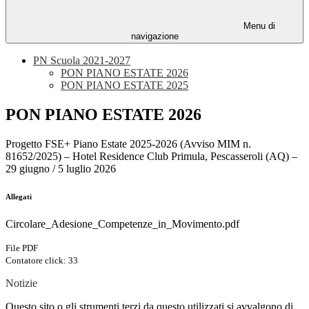
Menu di
navigazione
PN Scuola 2021-2027
PON PIANO ESTATE 2026
PON PIANO ESTATE 2025
PON PIANO ESTATE 2026
Progetto FSE+ Piano Estate 2025-2026 (Avviso MIM n.
81652/2025) – Hotel Residence Club Primula, Pescasseroli (AQ) –
29 giugno / 5 luglio 2026
Allegati
Circolare_Adesione_Competenze_in_Movimento.pdf
File PDF
Contatore click: 33
Notizie
Questo sito o gli strumenti terzi da questo utilizzati si avvalgono di