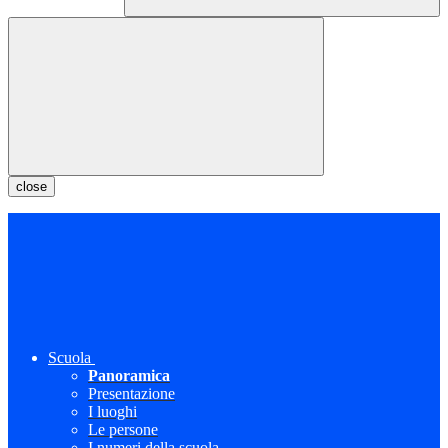
close
Scuola
Panoramica
Presentazione
I luoghi
Le persone
I numeri della scuola