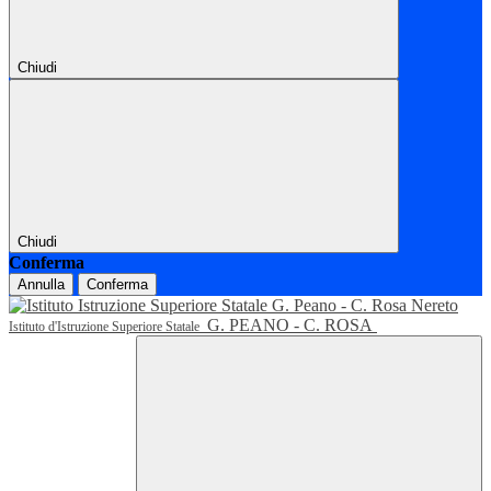
Chiudi
Chiudi
Conferma
Annulla
Conferma
G. PEANO - C. ROSA
Istituto d'Istruzione Superiore Statale