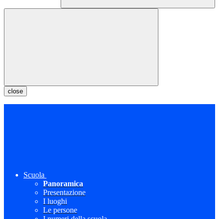
close
Scuola
Panoramica
Presentazione
I luoghi
Le persone
I numeri della scuola