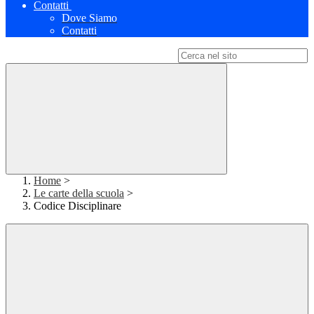
Contatti
Dove Siamo
Contatti
Campo di ricerca per le pagine del sito
Home
>
Le carte della scuola
>
Codice Disciplinare