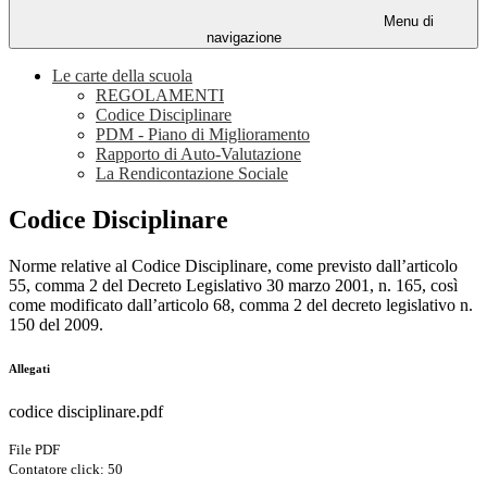
Menu di
navigazione
Le carte della scuola
REGOLAMENTI
Codice Disciplinare
PDM - Piano di Miglioramento
Rapporto di Auto-Valutazione
La Rendicontazione Sociale
Codice Disciplinare
Norme relative al Codice Disciplinare, come previsto dall’articolo
55, comma 2 del Decreto Legislativo 30 marzo 2001, n. 165, così
come modificato dall’articolo 68, comma 2 del decreto legislativo n.
150 del 2009.
Allegati
codice disciplinare.pdf
File PDF
Contatore click: 50