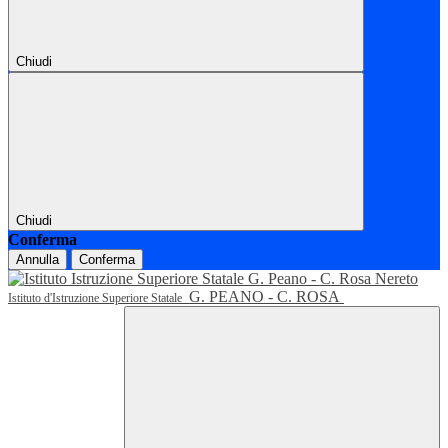
Chiudi
Chiudi
Conferma
Annulla
Conferma
G. PEANO - C. ROSA
Istituto d'Istruzione Superiore Statale