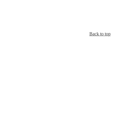
Back to top