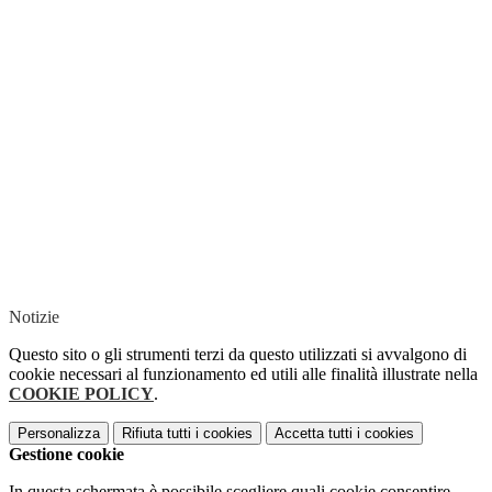
Notizie
Questo sito o gli strumenti terzi da questo utilizzati si avvalgono di
cookie necessari al funzionamento ed utili alle finalità illustrate nella
COOKIE POLICY
.
Personalizza
Rifiuta tutti
i cookies
Accetta tutti
i cookies
Gestione cookie
In questa schermata è possibile scegliere quali cookie consentire.