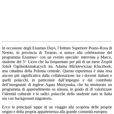
In occasione degli Erasmus Days, l’Istituto Superiore Peano-Rosa di
Nereto, in provincia di Teramo, si unisce alla celebrazione del
programma Erasmus+ con un evento speciale: intervista a Marco,
studente del 5^ Liceo che ha frequentato per più di un mese Zespół
Szkół Ogólnokształcących im. Adama Mickiewiczaa Kluczbork,
una cittadina della Polonia centrale. Questa esperienza è stata resa
ancora più significativa dalla collaborazione tra i docenti italiani e
quelli polacchi, in particolare dall’impegno e dal contributo
dell’insegnante di inglese Agata Murzynska, che ha strutturato un
programma di apprendimento su misura, in grado di di valorizzare
l’identità culturale e le radici polacche dello studente nato in Italia
ma con background migratorio.
Ecco le principali tappe di un viaggio alla scoperta delle proprie
origini e della propria appartenenza alla grande comunità europea: