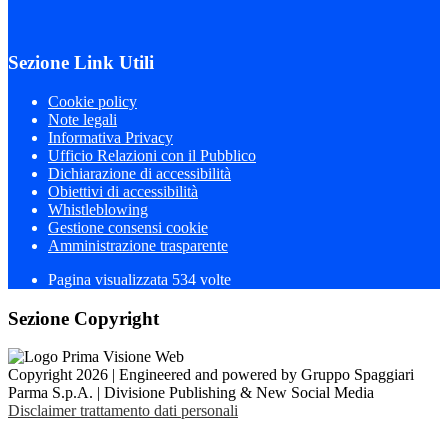
Sezione Link Utili
Cookie policy
Note legali
Informativa Privacy
Ufficio Relazioni con il Pubblico
Dichiarazione di accessibilità
Obiettivi di accessibilità
Whistleblowing
Gestione consensi cookie
Amministrazione trasparente
Pagina visualizzata
534
volte
Sezione Copyright
Copyright 2026 | Engineered and powered by Gruppo Spaggiari
Parma S.p.A. | Divisione Publishing & New Social Media
Disclaimer trattamento dati personali