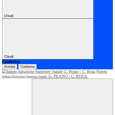
Chiudi
Chiudi
Conferma
Annulla
Conferma
G. PEANO - C. ROSA
Istituto d'Istruzione Superiore Statale