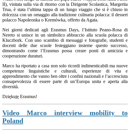
II), visitata sulla via di ritorno con la Dirigente Scolastica, Margerita
Trua, è stata l’ultima tappa di un lungo viaggio che si è chiuso in
dolcezza con un omaggio alla tradizione culinaria polacca: il dessert
polacco Napoleonka o Kremówka, offerto da Agata.
Nei giorni dedicati agli Erasmus Days, l’Istituto Peano-Rosa di
Nereto si unisce in un simbolico abbraccio alla scuola polacca di
Kluczbork. Con uno scambio di messaggi e fotografie, studenti e
docenti delle due scuole festeggiano insieme questo successo,
dimostrando come l’Erasmus possa creare ponti di amicizia e
cooperazione duraturi.
Marco ha riportato a casa non solo ricordi indimenticabili ma nuove
competenze linguistiche e culturali, esperienze di vita e
apprendimento che vanno ben oltre i confini nazionali e l’accresciuta
consapevolezza di essere parte di un’Europa unita e aperta alla
diversità.
Dziękuję Erasmus!
Video Marco interview mobility to
Poland