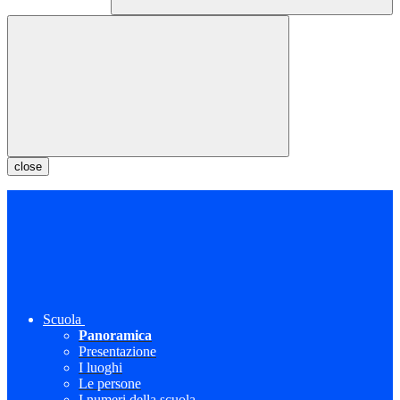
close
Scuola
Panoramica
Presentazione
I luoghi
Le persone
I numeri della scuola