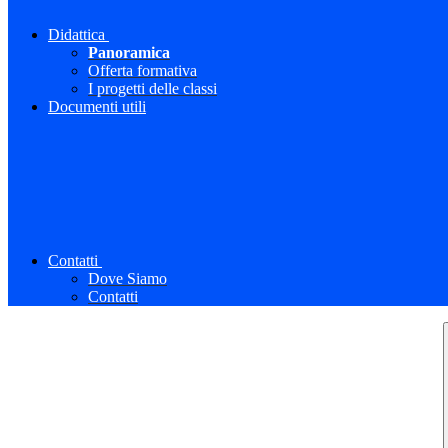
Didattica
Panoramica
Offerta formativa
I progetti delle classi
Documenti utili
Contatti
Dove Siamo
Contatti