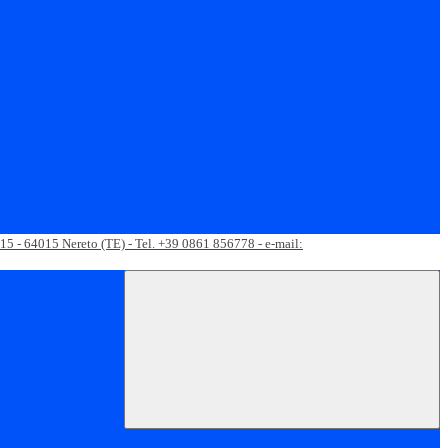
 15 - 64015 Nereto (TE) - Tel. +39 0861 856778 - e-mail: