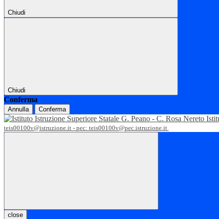
Chiudi
Chiudi
Conferma
Annulla
Conferma
Isti
teis00100v@istruzione.it - pec: teis00100v@pec.istruzione.it
close