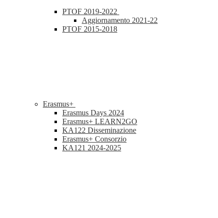
PTOF 2019-2022
Aggiornamento 2021-22
PTOF 2015-2018
Erasmus+
Erasmus Days 2024
Erasmus+ LEARN2GO
KA122 Disseminazione
Erasmus+ Consorzio
KA121 2024-2025