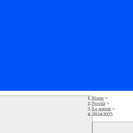
Home
>
Novità
>
Le notizie
>
2024/2025