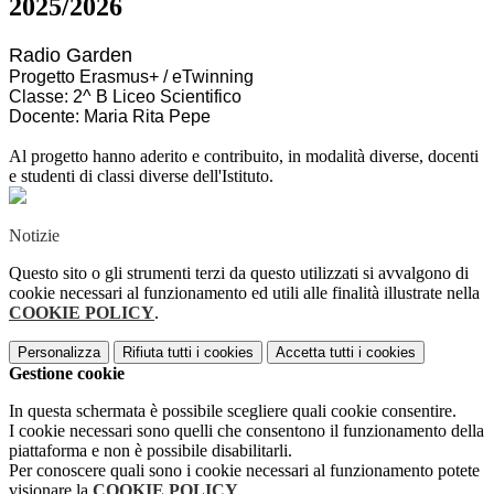
2025/2026
Radio Garden
Progetto Erasmus+ / eTwinning
Classe: 2^ B Liceo Scientifico
Docente: Maria Rita Pepe
Al progetto hanno aderito e contribuito, in modalità diverse, docenti
e studenti di classi diverse
dell'Istituto.
Notizie
Questo sito o gli strumenti terzi da questo utilizzati si avvalgono di
cookie necessari al funzionamento ed utili alle finalità illustrate nella
COOKIE POLICY
.
Personalizza
Rifiuta tutti
i cookies
Accetta tutti
i cookies
Gestione cookie
In questa schermata è possibile scegliere quali cookie consentire.
I cookie necessari sono quelli che consentono il funzionamento della
piattaforma e non è possibile disabilitarli.
Per conoscere quali sono i cookie necessari al funzionamento potete
visionare la
COOKIE POLICY
.