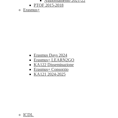
Aggiornamento 2021-22
PTOF 2015-2018
Erasmus+
Erasmus Days 2024
Erasmus+ LEARN2GO
KA122 Disseminazione
Erasmus+ Consorzio
KA121 2024-2025
ICDL