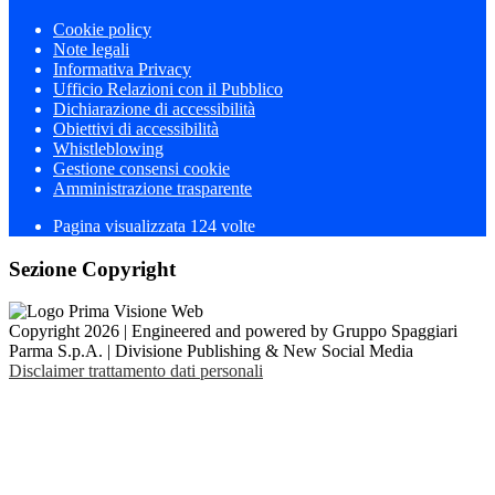
Cookie policy
Note legali
Informativa Privacy
Ufficio Relazioni con il Pubblico
Dichiarazione di accessibilità
Obiettivi di accessibilità
Whistleblowing
Gestione consensi cookie
Amministrazione trasparente
Pagina visualizzata
124
volte
Sezione Copyright
Copyright 2026 | Engineered and powered by Gruppo Spaggiari
Parma S.p.A. | Divisione Publishing & New Social Media
Disclaimer trattamento dati personali