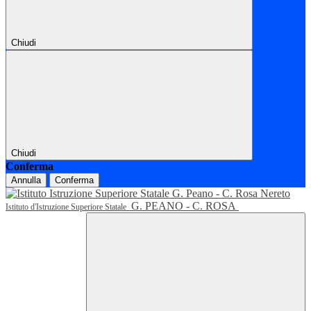
Chiudi
Chiudi
Conferma
Annulla
Conferma
G. PEANO - C. ROSA
Istituto d'Istruzione Superiore Statale