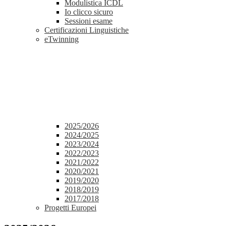
Modulistica ICDL
Io clicco sicuro
Sessioni esame
Certificazioni Linguistiche
eTwinning
2025/2026
2024/2025
2023/2024
2022/2023
2021/2022
2020/2021
2019/2020
2018/2019
2017/2018
Progetti Europei