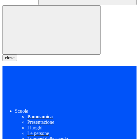
close
Scuola
Panoramica
Presentazione
I luoghi
Le persone
I numeri della scuola