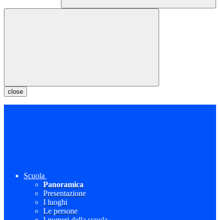
close
Scuola
Panoramica
Presentazione
I luoghi
Le persone
I numeri della scuola