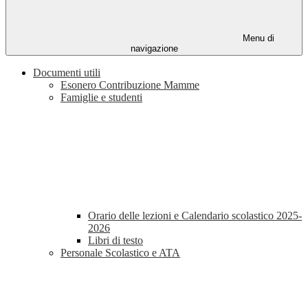
Menu di
navigazione
Documenti utili
Esonero Contribuzione Mamme
Famiglie e studenti
Orario delle lezioni e Calendario scolastico 2025-
2026
Libri di testo
Personale Scolastico e ATA