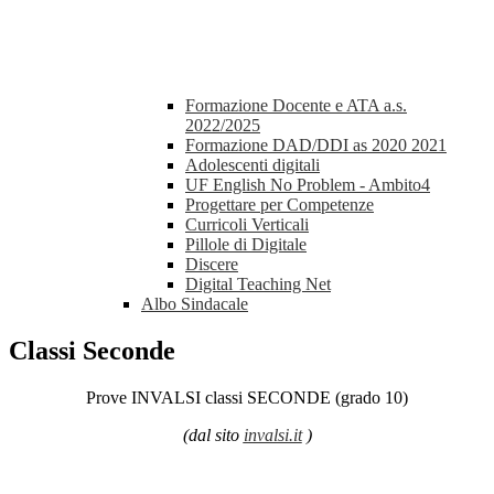
Formazione Docente e ATA a.s.
2022/2025
Formazione DAD/DDI as 2020 2021
Adolescenti digitali
UF English No Problem - Ambito4
Progettare per Competenze
Curricoli Verticali
Pillole di Digitale
Discere
Digital Teaching Net
Albo Sindacale
Classi Seconde
Prove INVALSI classi SECONDE (grado 10)
(dal sito
invalsi.it
)