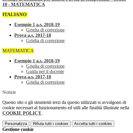
10 - MATEMATICA
ITALIANO
Esempio 1 a.s. 2018-19
Griglia di correzione
Prova a.s. 2017-18
Griglia di correzione
MATEMATICA
Esempio 1 a.s. 2018-19
Griglia di correzione
Guida per il docente
Prova a.s. 2017-18
Griglia di correzione
Notizie
Questo sito o gli strumenti terzi da questo utilizzati si avvalgono di
cookie necessari al funzionamento ed utili alle finalità illustrate nella
COOKIE POLICY
.
Personalizza
Rifiuta tutti
i cookies
Accetta tutti
i cookies
Gestione cookie