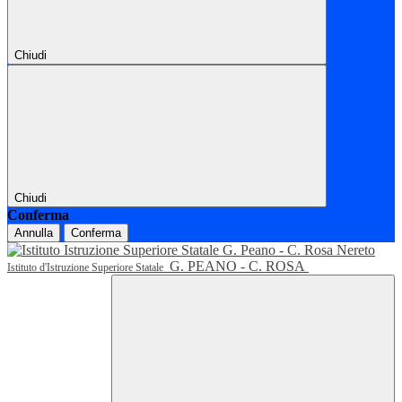
Chiudi
Chiudi
Conferma
Annulla
Conferma
G. PEANO - C. ROSA
Istituto d'Istruzione Superiore Statale