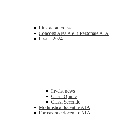
Link ad autodesk
Concorsi Area A e B Personale ATA
Invalsi 2024
Invalsi news
Classi Quinte
Classi Seconde
Modulistica docenti e ATA
Formazione docenti e ATA