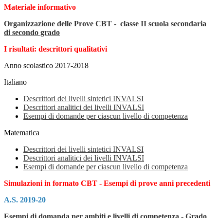
Materiale informativo
Organizzazione delle Prove CBT - classe II scuola secondaria
di secondo grado
I risultati: descrittori qualitativi
Anno scolastico 2017-2018
Italiano
Descrittori dei livelli sintetici INVALSI
Descrittori analitici dei livelli INVALSI
Esempi di domande per ciascun livello di competenza
Matematica
Descrittori dei livelli sintetici INVALSI
Descrittori analitici dei livelli INVALSI
Esempi di domande per ciascun livello di competenza
Simulazioni in formato CBT - Esempi di prove anni precedenti
A.S. 2019-20
Esempi di domanda per ambiti e livelli di competenza - Grado