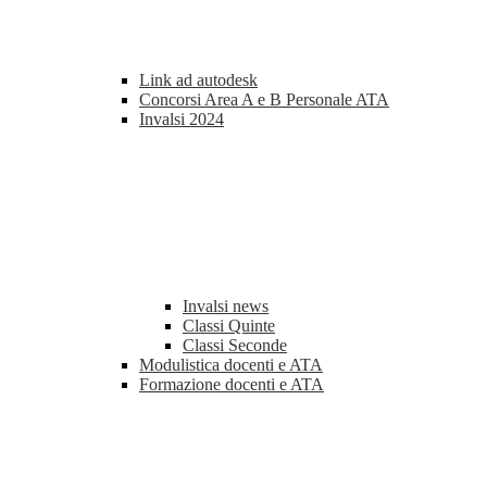
Link ad autodesk
Concorsi Area A e B Personale ATA
Invalsi 2024
Invalsi news
Classi Quinte
Classi Seconde
Modulistica docenti e ATA
Formazione docenti e ATA