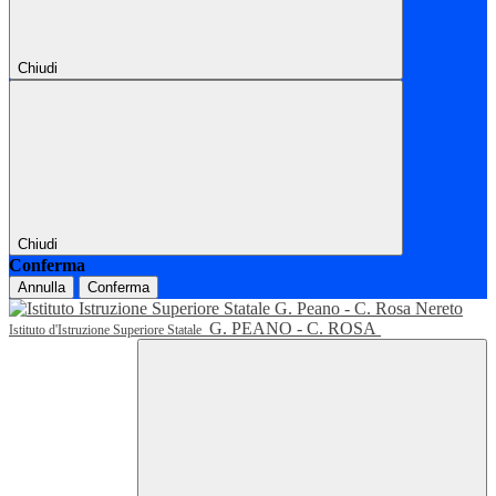
Chiudi
Chiudi
Conferma
Annulla
Conferma
G. PEANO - C. ROSA
Istituto d'Istruzione Superiore Statale