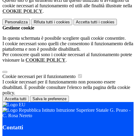
Questo sito o gli strumenti terzi da questo utilizzati si avvalgono di
cookie necessari al funzionamento ed utili alle finalità illustrate nella
COOKIE POLICY
.
Personalizza
Rifiuta tutti
i cookies
Accetta tutti
i cookies
Gestione cookie
In questa schermata è possibile scegliere quali cookie consentire.
I cookie necessari sono quelli che consentono il funzionamento della
piattaforma e non è possibile disabilitarli.
Per conoscere quali sono i cookie necessari al funzionamento potete
visionare la
COOKIE POLICY
.
Cookie necessari per il funzionamento
I cookie necessari per il funzionamento non possono essere
disabilitati. È possibile consultare l'elenco nella pagina della cookie
policy.
Accetta tutti
Salva le preferenze
Istituto Istruzione Superiore Statale G. Peano -
C. Rosa Nereto
Contatti