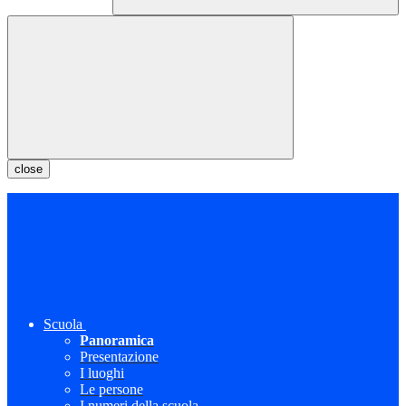
close
Scuola
Panoramica
Presentazione
I luoghi
Le persone
I numeri della scuola