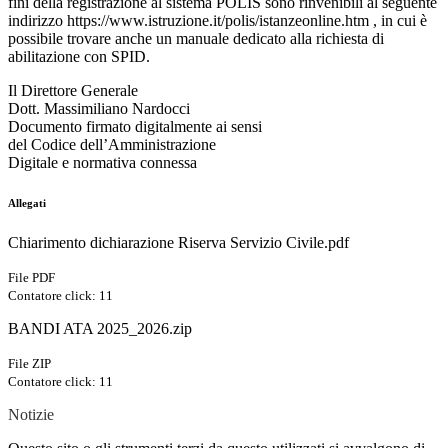
fini della registrazione al sistema POLIS sono rinvenibili al seguente
indirizzo https://www.istruzione.it/polis/istanzeonline.htm , in cui è
possibile trovare anche un manuale dedicato alla richiesta di
abilitazione con SPID.
Il Direttore Generale
Dott. Massimiliano Nardocci
Documento firmato digitalmente ai sensi
del Codice dell’Amministrazione
Digitale e normativa connessa
Allegati
Chiarimento dichiarazione Riserva Servizio Civile.pdf
File PDF
Contatore click: 11
BANDI ATA 2025_2026.zip
File ZIP
Contatore click: 11
Notizie