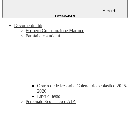
Menu di
navigazione
Documenti utili
Esonero Contribuzione Mamme
Famiglie e studenti
Orario delle lezioni e Calendario scolastico 2025-
2026
Libri di testo
Personale Scolastico e ATA