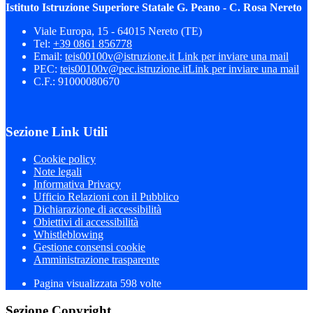
Istituto Istruzione Superiore Statale G. Peano - C. Rosa Nereto
Viale Europa, 15 - 64015 Nereto (TE)
Tel:
+39 0861 856778
Email:
teis00100v@istruzione.it
Link per inviare una mail
PEC:
teis00100v@pec.istruzione.it
Link per inviare una mail
C.F.: 91000080670
Sezione Link Utili
Cookie policy
Note legali
Informativa Privacy
Ufficio Relazioni con il Pubblico
Dichiarazione di accessibilità
Obiettivi di accessibilità
Whistleblowing
Gestione consensi cookie
Amministrazione trasparente
Pagina visualizzata
598
volte
Sezione Copyright