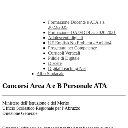
Formazione Docente e ATA a.s.
2022/2025
Formazione DAD/DDI as 2020 2021
Adolescenti digitali
UF English No Problem - Ambito4
Progettare per Competenze
Curricoli Verticali
Pillole di Digitale
Discere
Digital Teaching Net
Albo Sindacale
Concorsi Area A e B Personale ATA
Ministero dell’Istruzione e del Merito
Ufficio Scolastico Regionale per l’Abruzzo
Direzione Generale