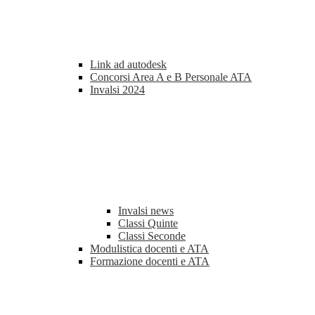
Link ad autodesk
Concorsi Area A e B Personale ATA
Invalsi 2024
Invalsi news
Classi Quinte
Classi Seconde
Modulistica docenti e ATA
Formazione docenti e ATA