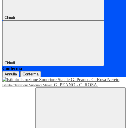
Chiudi
Chiudi
Conferma
Annulla
Conferma
G. PEANO - C. ROSA
Istituto d'Istruzione Superiore Statale