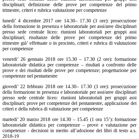
disciplinari; definizione delle prove per competenze del primo
trimestre, criteri e rubrica valutazione per competenze
lunedi’ 4 dicembre 2017 ore 14.30– 17.30 (3 ore): prosecuzione
della formazione in presenza e laboratoriale per assi/aree disciplinari
presso sede centrale liceo: riunioni laboratoriali per gruppi assi
disciplinari; risultanze delle prove per competenze del primo
trimestre già’ effettuate o in procinto, criteri e rubrica di valutazione
per competenze
venerdi’ 26 gennaio 2018 ore 15.30 – 17.30 (2 ore): formazione
laboratoriale didattica per competenze – risultati a confronto delle
prove e dei risultati delle prove per competenze; progettazione per
competenze nel pentamestre
giovedi’ 22 febbraio 2018 ore 14.30– 17.30 (3 ore): prosecuzione
della formazione in presenza e laboratoriale per assi/aree disciplinari
presso sede centrale liceo: riunioni laboratoriali per gruppi assi
disciplinari; prove per competenze del pentamestre, applicazione dei
criteri e della rubrica di valutazione per competenze
martedi’ 20 marzo 2018 ore 14.30 – 15.45 (1 ora 15’): formazione
laboratoriale didattica per competenze – prove e valutazione per
competenze - decisioni in merito all’adozione dei libri di testo a.s.
2018-19