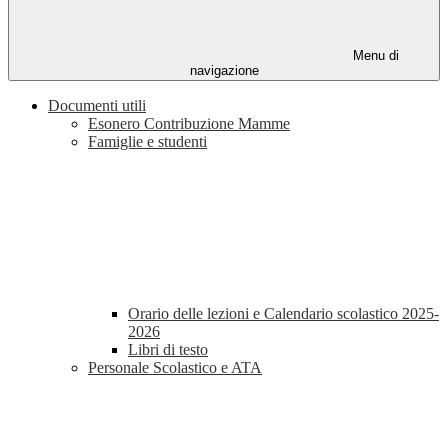
Menu di
navigazione
Documenti utili
Esonero Contribuzione Mamme
Famiglie e studenti
Orario delle lezioni e Calendario scolastico 2025-
2026
Libri di testo
Personale Scolastico e ATA