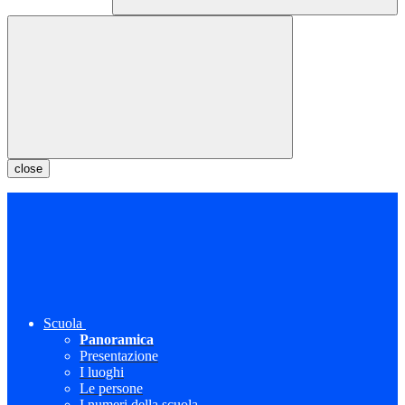
close
Scuola
Panoramica
Presentazione
I luoghi
Le persone
I numeri della scuola