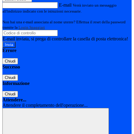
E-mail
Verrà inviato un messaggio
all'indirizzo indicato con le istruzioni necessarie.
Non hai una e-mail associata al nome utente? Effettua il reset della password
tramite la
Login Spaggiari
E-mail inviata, si prega di controllare la casella di posta elettronica!
Errore
Chiudi
Successo
Chiudi
Informazione
Chiudi
Attendere...
Attendere il completamento dell'operazione...