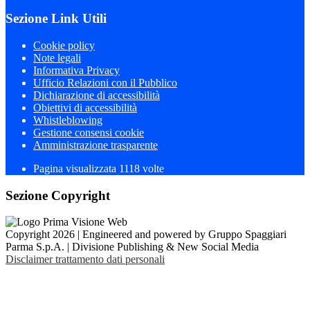
Sezione Link Utili
Cookie policy
Note legali
Informativa Privacy
Ufficio Relazioni con il Pubblico
Dichiarazione di accessibilità
Obiettivi di accessibilità
Whistleblowing
Gestione consensi cookie
Amministrazione trasparente
Pagina visualizzata
1118
volte
Sezione Copyright
Copyright 2026 | Engineered and powered by Gruppo Spaggiari
Parma S.p.A. | Divisione Publishing & New Social Media
Disclaimer trattamento dati personali