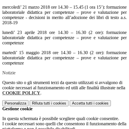
mercoledi’ 21 marzo 2018 ore 14.30 – 15.45 (1 ora 15’): formazione
laboratoriale didattica per competenze – prove e valutazione per
competenze - decisioni in merito all’adozione dei libri di testo a.s.
2018-19
lunedi’ 23 aprile 2018 ore 14.30 – 16.30 (2 ore): formazione
laboratoriale didattica per competenze – prove e valutazione per
competenze
martedi’ 15 maggio 2018 ore 14.30 – 16.30 (2 ore): formazione
laboratoriale didattica per competenze – prove e valutazione per
competenze
Notizie
Questo sito o gli strumenti terzi da questo utilizzati si avvalgono di
cookie necessari al funzionamento ed utili alle finalità illustrate nella
COOKIE POLICY
.
Personalizza
Rifiuta tutti
i cookies
Accetta tutti
i cookies
Gestione cookie
In questa schermata è possibile scegliere quali cookie consentire.
I cookie necessari sono quelli che consentono il funzionamento della
piattaforma e non è possibile disabilitarli.