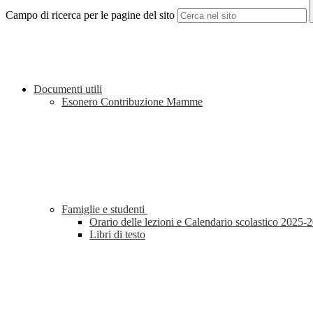
Campo di ricerca per le pagine del sito
Documenti utili
Esonero Contribuzione Mamme
Famiglie e studenti
Orario delle lezioni e Calendario scolastico 2025-
Libri di testo