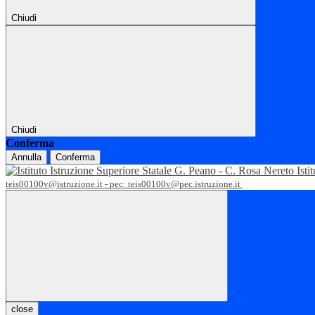
Chiudi
Chiudi
Conferma
Annulla
Conferma
Isti
teis00100v@istruzione.it - pec: teis00100v@pec.istruzione.it
close