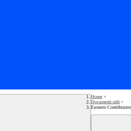
Home
>
Documenti utili
>
Esonero Contribuzi