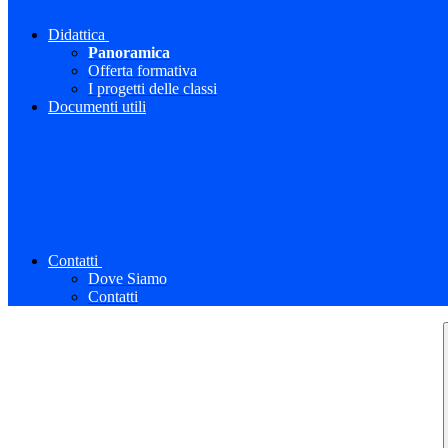
Didattica
Panoramica
Offerta formativa
I progetti delle classi
Documenti utili
Contatti
Dove Siamo
Contatti