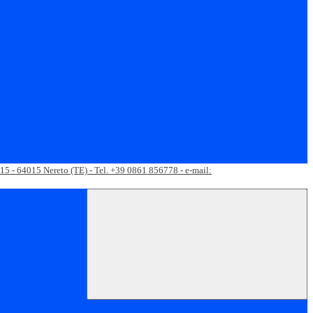
 15 - 64015 Nereto (TE) - Tel. +39 0861 856778 - e-mail: