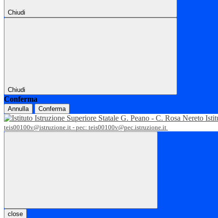
Chiudi
Chiudi
Conferma
Annulla
Conferma
Isti
teis00100v@istruzione.it - pec: teis00100v@pec.istruzione.it
close