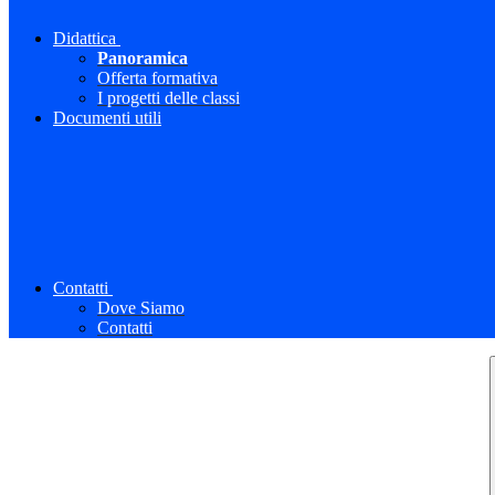
Didattica
Panoramica
Offerta formativa
I progetti delle classi
Documenti utili
Contatti
Dove Siamo
Contatti