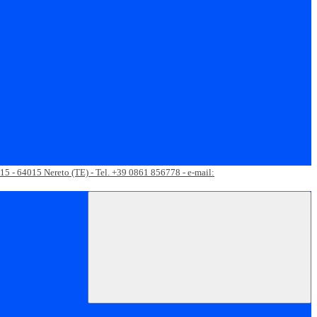
 15 - 64015 Nereto (TE) - Tel. +39 0861 856778 - e-mail: