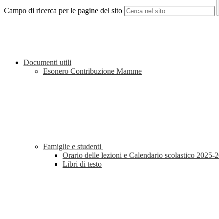
Campo di ricerca per le pagine del sito
Documenti utili
Esonero Contribuzione Mamme
Famiglie e studenti
Orario delle lezioni e Calendario scolastico 2025-
Libri di testo