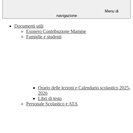
Menu di
navigazione
Documenti utili
Esonero Contribuzione Mamme
Famiglie e studenti
Orario delle lezioni e Calendario scolastico 2025-
2026
Libri di testo
Personale Scolastico e ATA