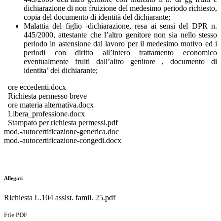
dichiarazione di non fruizione del medesimo periodo richiesto,
copia del documento di identità del dichiarante;
Malattia del figlio -dichiarazione, resa ai sensi del DPR n.
445/2000, attestante che l’altro genitore non sia nello stesso
periodo in astensione dal lavoro per il medesimo motivo ed i
periodi con diritto all’intero trattamento economico
eventualmente fruiti dall’altro genitore , documento di
identita’ del dichiarante;
ore eccedenti.docx
Richiesta permesso breve
ore materia alternativa.docx
Libera_professione.docx
Stampato per richiesta permessi.pdf
mod.-autocertificazione-generica.doc
mod.-autocertificazione-
congedi.docx
Allegati
Richiesta L.104 assist. famil. 25.pdf
File PDF