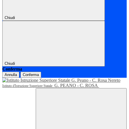
Chiudi
Chiudi
Conferma
Annulla
Conferma
G. PEANO - C. ROSA
Istituto d'Istruzione Superiore Statale