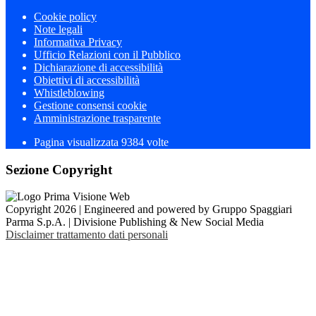
Cookie policy
Note legali
Informativa Privacy
Ufficio Relazioni con il Pubblico
Dichiarazione di accessibilità
Obiettivi di accessibilità
Whistleblowing
Gestione consensi cookie
Amministrazione trasparente
Pagina visualizzata
9384
volte
Sezione Copyright
Copyright 2026 | Engineered and powered by Gruppo Spaggiari
Parma S.p.A. | Divisione Publishing & New Social Media
Disclaimer trattamento dati personali