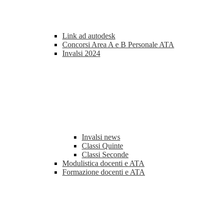
Link ad autodesk
Concorsi Area A e B Personale ATA
Invalsi 2024
Invalsi news
Classi Quinte
Classi Seconde
Modulistica docenti e ATA
Formazione docenti e ATA