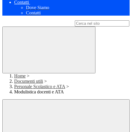
Contatti
Dove Siamo
Contatti
Campo di ricerca per le pagine del sito
Home
>
Documenti utili
>
Personale Scolastico e ATA
>
Modulistica docenti e ATA