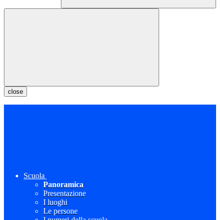
close
Scuola
Panoramica
Presentazione
I luoghi
Le persone
I numeri della scuola